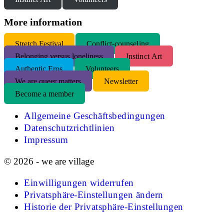
More information
S
tretch Festival
Conflict-counseling
Belonging versus loneliness
Instinct Art
Authentic Eros
Volunteers
We are queer matters
Newsletter
Become a member
Allgemeine Geschäftsbedingungen
Datenschutzrichtlinien
Impressum
© 2026 - we are village
Einwilligungen widerrufen
Privatsphäre-Einstellungen ändern
Historie der Privatsphäre-Einstellungen