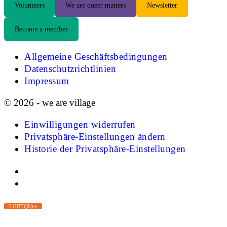
Volunteers
We are queer matters
Newsletter
Become a member
Allgemeine Geschäftsbedingungen
Datenschutzrichtlinien
Impressum
© 2026 - we are village
Einwilligungen widerrufen
Privatsphäre-Einstellungen ändern
Historie der Privatsphäre-Einstellungen
LGBTQIA+