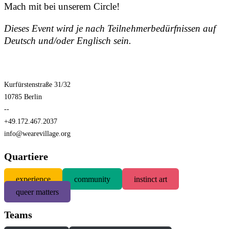
Mach mit bei unserem Circle!
Dieses Event wird je nach Teilnehmerbedürfnissen auf
Deutsch und/oder Englisch sein.
Kurfürstenstraße 31/32
10785 Berlin
--
+49.172.467.2037
info@wearevillage.org
Quartiere
experience
community
instinct art
queer matters
Teams