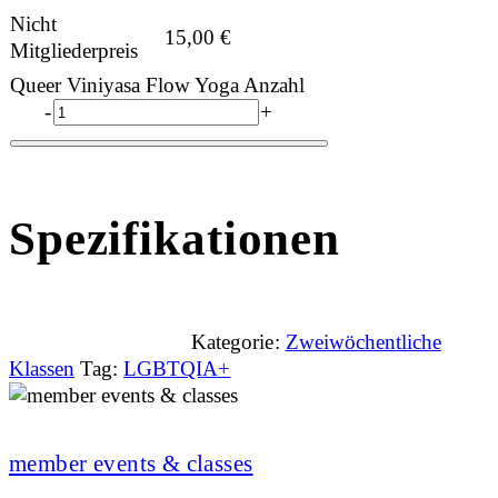
Nicht
15,00
€
Mitgliederpreis
Queer Viniyasa Flow Yoga Anzahl
-
+
Spezifikationen
Kategorie:
Zweiwöchentliche
Klassen
Tag:
LGBTQIA+
member events & classes