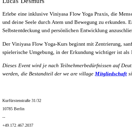
Lucas Desmurs
Erlebe eine inklusive Viniyasa Flow Yoga Praxis, die Mens
und deine Seele durch Atem und Bewegung zu erkunden. Ent
Selbstentdeckung und persönlichen Entwicklung anzuschlie
Der Viniyasa Flow Yoga-Kurs beginnt mit Zentrierung, san
spielerische Umgebung, in der Erkundung wichtiger ist als
Dieses Event wird je nach Teilnehmerbedürfnissen auf Deut
werden, die Bestandteil
der we are village
Mitgliedschaft
si
Kurfürstenstraße 31/32
10785 Berlin
--
+49.172.467.2037