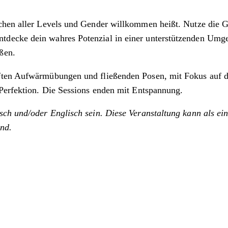
chen aller Levels und Gender willkommen heißt. Nutze die G
decke dein wahres Potenzial in einer unterstützenden Umgeb
ßen.
ften Aufwärmübungen und fließenden Posen, mit Fokus auf d
 Perfektion. Die Sessions enden mit Entspannung.
sch und/oder Englisch sein. Diese Veranstaltung kann als ein
nd.