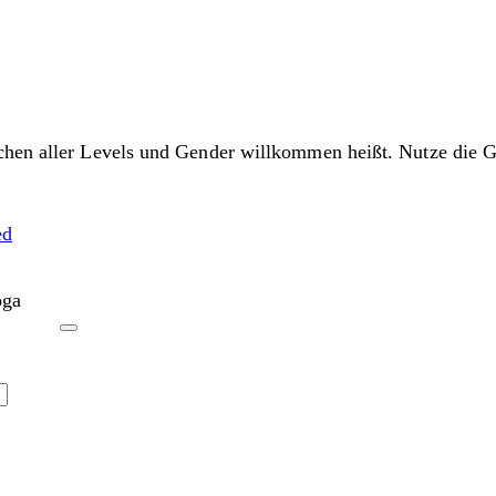
chen aller Levels und Gender willkommen heißt. Nutze die G
ed
oga