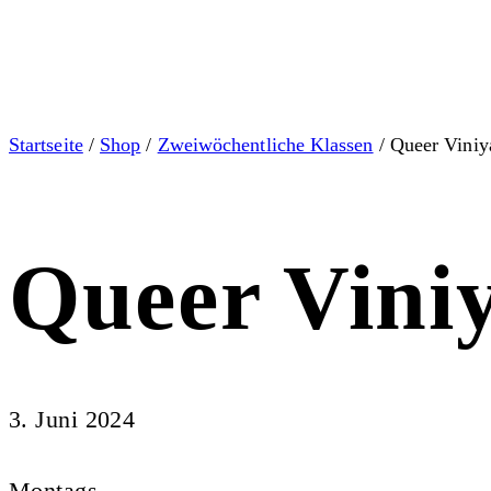
Startseite
/
Shop
/
Zweiwöchentliche Klassen
/ Queer Viniy
Queer Vini
3. Juni 2024
Montags