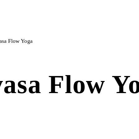
asa Flow Yoga
yasa Flow Y