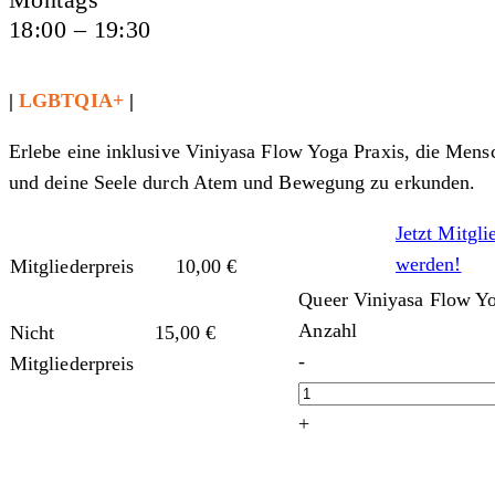
18:00 – 19:30
|
LGBTQIA+
|
Erlebe eine inklusive Viniyasa Flow Yoga Praxis, die Mens
und deine Seele durch Atem und Bewegung zu erkunden.
Jetzt Mitgli
werden!
Mitgliederpreis
10,00
€
Queer Viniyasa Flow Y
Anzahl
Nicht
15,00
€
-
Mitgliederpreis
+