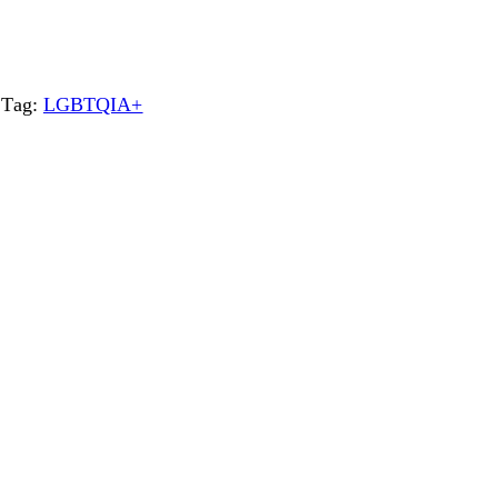
Tag:
LGBTQIA+