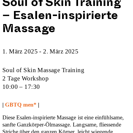
Soul of Skin Training
– Esalen-inspirierte
Massage
1. März 2025 - 2. März 2025
Soul of Skin Massage Training
2 Tage Workshop
10:00 – 17:30
|
GBTQ men*
|
Diese Esalen-inspirierte Massage ist eine einfühlsame,
sanfte Ganzkörper-Ölmassage. Langsame, fliessende
Striche über den ganzen Körper, leicht wiegende