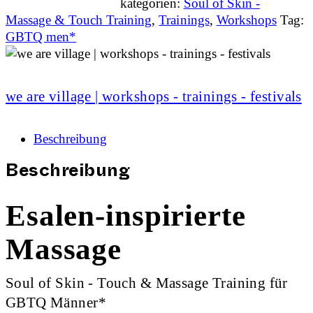
kategorien:
Soul of Skin -
Massage & Touch Training
,
Trainings
,
Workshops
Tag:
GBTQ men*
we are village | workshops - trainings - festivals
Beschreibung
Beschreibung
Esalen-inspirierte
Massage
Soul of Skin - Touch & Massage Training für
GBTQ Männer*