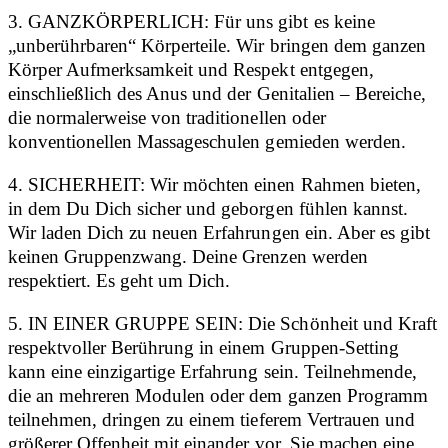
3. GANZKÖRPERLICH: Für uns gibt es keine
„unberührbaren“ Körperteile. Wir bringen dem ganzen
Körper Aufmerksamkeit und Respekt entgegen,
einschließlich des Anus und der Genitalien – Bereiche,
die normalerweise von traditionellen oder
konventionellen Massageschulen gemieden werden.
4. SICHERHEIT: Wir möchten einen Rahmen bieten,
in dem Du Dich sicher und geborgen fühlen kannst.
Wir laden Dich zu neuen Erfahrungen ein. Aber es gibt
keinen Gruppenzwang. Deine Grenzen werden
respektiert. Es geht um Dich.
5. IN EINER GRUPPE SEIN: Die Schönheit und Kraft
respektvoller Berührung in einem Gruppen-Setting
kann eine einzigartige Erfahrung sein. Teilnehmende,
die an mehreren Modulen oder dem ganzen Programm
teilnehmen, dringen zu einem tieferem Vertrauen und
größerer Offenheit mit einander vor. Sie machen eine