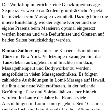
Der Workshop unterrichtet eine Ganzkörpermassage-
Sequenz. Es werden außerdem grundsätzliche Aspekte
beim Geben von Massagen vermittelt. Dazu gehören die
innere Einstellung, wie der eigene Körper und die
eigene Präsenz beim Massieren optimal eingesetzt
werden können und wie Bedürfnisse und Grenzen auf
beiden Seiten berücksichtigt werden.
Roman Söllner
begann seine Karriere als moderner
Tänzer in New York. Verletzungen zwangen ihn, das
Tänzerleben aufzugeben, und brachten ihn dazu,
Massagetherapeut und Bodyworker zu werden,
ausgebildet in vielen Massagetechniken. Es folgten
zahlreiche Ausbildungen in Lomi-Massage auf Hawaii,
die ihm eine neue Welt eröffneten, in der heilende
Berührung, Tanz und Spiritualität zu einer Einheit
wurden. Im Laufe der Jahre hat Roman viele
Ausbildungen in Lomi Lomi gegeben. Seit 16 Jahren
sind die Liebe und der Respekt für die „Königin der