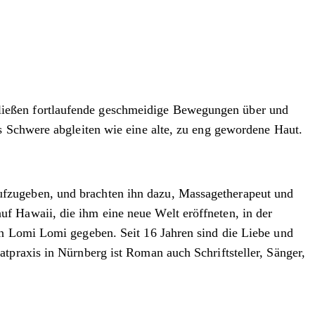
ließen fortlaufende geschmeidige Bewegungen über und
s Schwere abgleiten wie eine alte, zu eng gewordene Haut.
ufzugeben, und brachten ihn dazu, Massagetherapeut und
f Hawaii, die ihm eine neue Welt eröffneten, in der
in Lomi Lomi gegeben. Seit 16 Jahren sind die Liebe und
tpraxis in Nürnberg ist Roman auch Schriftsteller, Sänger,