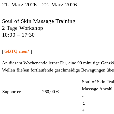
21. März 2026 - 22. März 2026
Soul of Skin Massage Training
2 Tage Workshop
10:00 – 17:30
|
GBTQ men*
|
An diesem Wochenende lernst Du, eine 90 minütige Ganzk
Wellen fließen fortlaufende geschmeidige Bewegungen über 
Soul of Skin Tr
Massage Anzahl
Supporter
260,00
€
-
+