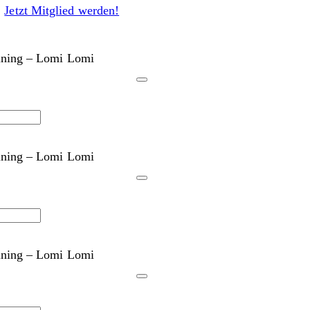
Jetzt Mitglied werden!
aining – Lomi Lomi
aining – Lomi Lomi
aining – Lomi Lomi