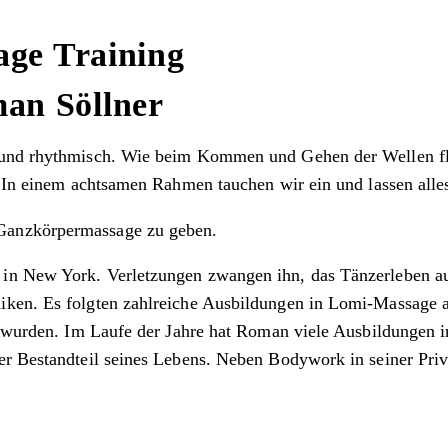
age Training
an Söllner
l und rhythmisch. Wie beim Kommen und Gehen der Wellen f
. In einem achtsamen Rahmen tauchen wir ein und lassen alle
Ganzkörpermassage zu geben.
 in New York. Verletzungen zwangen ihn, das Tänzerleben a
ken. Es folgten zahlreiche Ausbildungen in Lomi-Massage au
it wurden. Im Laufe der Jahre hat Roman viele Ausbildungen 
r Bestandteil seines Lebens. Neben Bodywork in seiner Priva