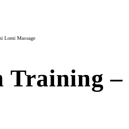
omi Lomi Massage
n Training 