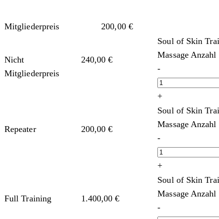
Mitgliederpreis
200,00
€
Soul of Skin Tr
Massage Anzahl
Nicht
240,00
€
-
Mitgliederpreis
+
Soul of Skin Tr
Massage Anzahl
Repeater
200,00
€
-
+
Soul of Skin Tr
Massage Anzahl
Full Training
1.400,00
€
-