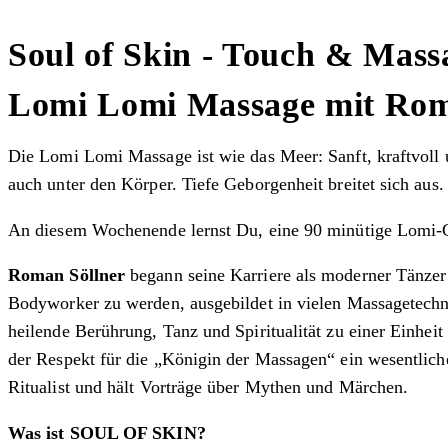
Soul of Skin - Touch & Mass
Lomi Lomi Massage mit Rom
Die Lomi Lomi Massage ist wie das Meer: Sanft, kraftvol
auch unter den Körper. Tiefe Geborgenheit breitet sich aus
An diesem Wochenende lernst Du, eine 90 minütige Lomi-
Roman Söllner
begann seine Karriere als moderner Tänzer
Bodyworker zu werden, ausgebildet in vielen Massagetechni
heilende Berührung, Tanz und Spiritualität zu einer Einhe
der Respekt für die „Königin der Massagen“ ein wesentliche
Ritualist und hält Vorträge über Mythen und Märchen.
Was ist SOUL OF SKIN?