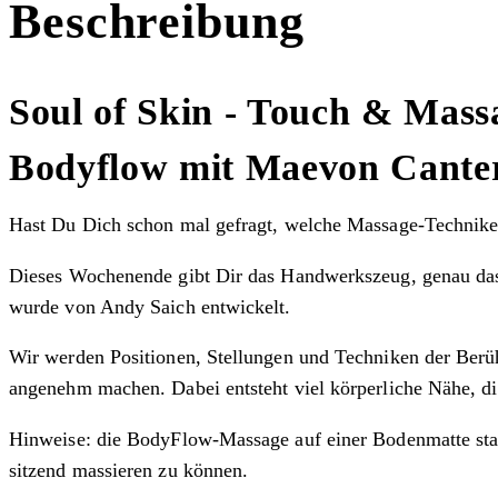
Beschreibung
Soul of Skin - Touch & Mass
Bodyflow mit Maevon Cante
Hast Du Dich schon mal gefragt, welche Massage-Techniken
Dieses Wochenende gibt Dir das Handwerkszeug, genau das 
wurde von Andy Saich entwickelt.
Wir werden Positionen, Stellungen und Techniken der Berü
angenehm machen. Dabei entsteht viel körperliche Nähe, d
Hinweise: die BodyFlow-Massage auf einer Bodenmatte statt
sitzend massieren zu können.