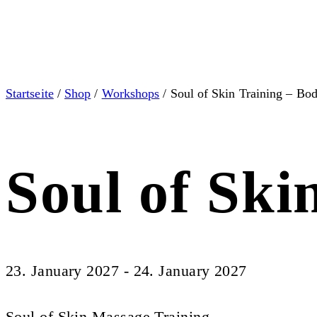
Startseite
/
Shop
/
Workshops
/ Soul of Skin Training – Bo
Soul of Ski
23. January 2027 - 24. January 2027
Soul of Skin Massage Training