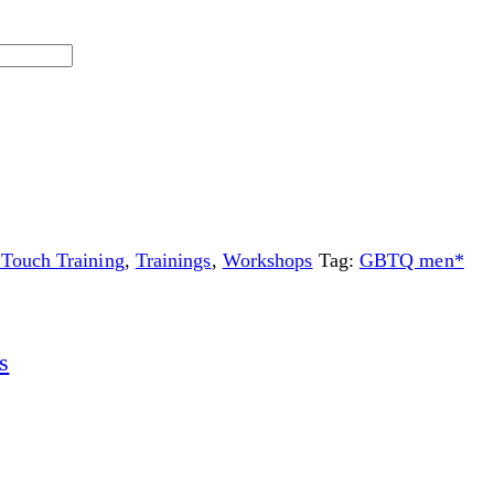
 Touch Training
,
Trainings
,
Workshops
Tag:
GBTQ men*
s