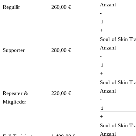
Anzahl
Regulär
260,00
€
-
+
Soul of Skin Tr
Anzahl
Supporter
280,00
€
-
+
Soul of Skin Tr
Anzahl
Repeater &
220,00
€
-
Mitglieder
+
Soul of Skin Tr
Anzahl