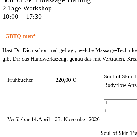
2 Tage Workshop
10:00 – 17:30
|
GBTQ men*
|
Hast Du Dich schon mal gefragt, welche Massage-Technike
gibt Dir das Handwerkszeug, genau das mit Vertrauen, Kreati
Soul of Skin T
Frühbucher
220,00 €
Bodyflow Anz
-
+
Verfügbar 14.April - 23. November 2026
Soul of Skin Tr