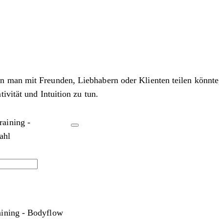
n man mit Freunden, Liebhabern oder Klienten teilen könnt
vität und Intuition zu tun.
raining -
ahl
aining - Bodyflow