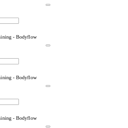
aining - Bodyflow
aining - Bodyflow
aining - Bodyflow