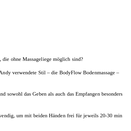
, die ohne Massageliege möglich sind?
ür Andy verwendete Stil – die BodyFlow Bodenmassage –
 und sowohl das Geben als auch das Empfangen besonders
twendig, um mit beiden Händen frei für jeweils 20-30 min