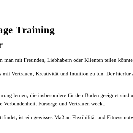
age Training
r
 man mit Freunden, Liebhabern oder Klienten teilen könnte
mit Vertrauen, Kreativität und Intuition zu tun. Der hierf
hrung lernen, die insbesondere für den Boden geeignet sind
ie Verbundenheit, Fürsorge und Vertrauen weckt.
findet, ist ein gewisses Maß an Flexibilität und Fitness no