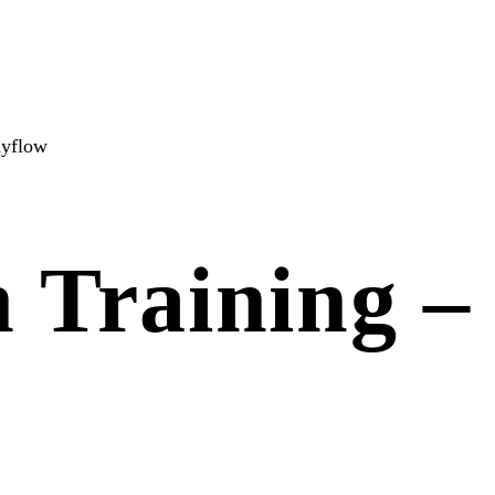
dyflow
n Training 