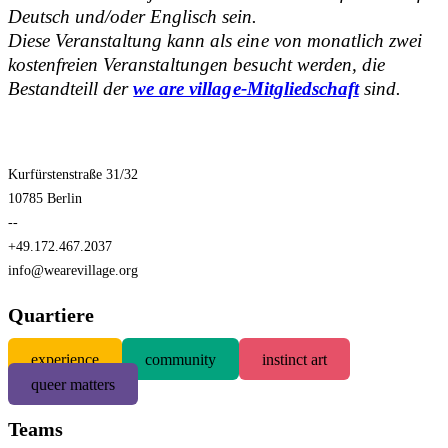
Deutsch und/oder Englisch sein.
Diese Veranstaltung kann als eine von monatlich zwei
kostenfreien Veranstaltungen besucht werden, die
Bestandteill der
we are village-Mitgliedschaft
sind.
Kurfürstenstraße 31/32
10785 Berlin
--
+49.172.467.2037
info@wearevillage.org
Quartiere
experience
community
instinct art
queer matters
Teams