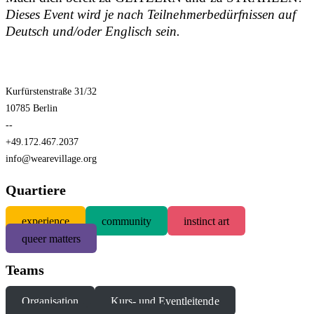
Dieses Event wird je nach Teilnehmerbedürfnissen auf
Deutsch und/oder Englisch sein.
Kurfürstenstraße 31/32
10785 Berlin
--
+49.172.467.2037
info@wearevillage.org
Quartiere
experience
community
instinct art
queer matters
Teams
Organisation
Kurs- und Eventleitende