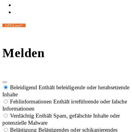
GBTQ men*
Melden
Beleidigend
Enthält beleidigende oder herabsetzende
Inhalte
Fehlinformationen
Enthält irreführende oder falsche
Informationen
Verdächtig
Enthält Spam, gefälschte Inhalte oder
potenzielle Malware
Belästigung
Belästigendes oder schikanierendes