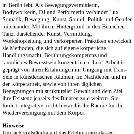
in Berlin lebt. Als Bewegungsvermittlerin,
Bodyworkerin, DJ und Performerin verbindet Lux
Somatik, Bewegung, Kunst, Sound, Politik und Gender
miteinander. Mit ihrem Hintergrund in den Bereichen
Tanz, darstellender Kunst, Vermittlung,
Workshopleitung und verkörperten Praktiken entwickelt
sie Methoden, die sich auf eigene körperliche
Handlungsmacht, Berührungskompetenz und
räumliches Bewusstsein konzentrieren. Lux‘ Arbeit ist
geprägt von ihren Erfahrungen im Umgang mit Trans-
Sein in künstlerischen Räumen, im Nachtleben und in
der Körperarbeit, sowie von ihren täglichen
Begegnungen mit struktureller Gewalt und dem Ziel,
ihre Existenz jenseits des Binären zu erweitern. Sie
fördert integrative, nicht-hierarchische Räume für die
Wiedervereinigung mit dem Körper.
Hinweise
Um sich vollständig auf das Erlebnis einzulassen,