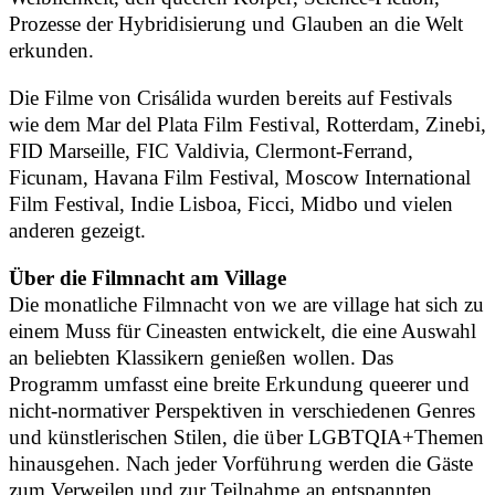
Prozesse der Hybridisierung und Glauben an die Welt
erkunden.
Die Filme von Crisálida wurden bereits auf Festivals
wie dem Mar del Plata Film Festival, Rotterdam, Zinebi,
FID Marseille, FIC Valdivia, Clermont-Ferrand,
Ficunam, Havana Film Festival, Moscow International
Film Festival, Indie Lisboa, Ficci, Midbo und vielen
anderen gezeigt.
Über die Filmnacht am Village
Die monatliche Filmnacht von we are village hat sich zu
einem Muss für Cineasten entwickelt, die eine Auswahl
an beliebten Klassikern genießen wollen. Das
Programm umfasst eine breite Erkundung queerer und
nicht-normativer Perspektiven in verschiedenen Genres
und künstlerischen Stilen, die über LGBTQIA+Themen
hinausgehen. Nach jeder Vorführung werden die Gäste
zum Verweilen und zur Teilnahme an entspannten