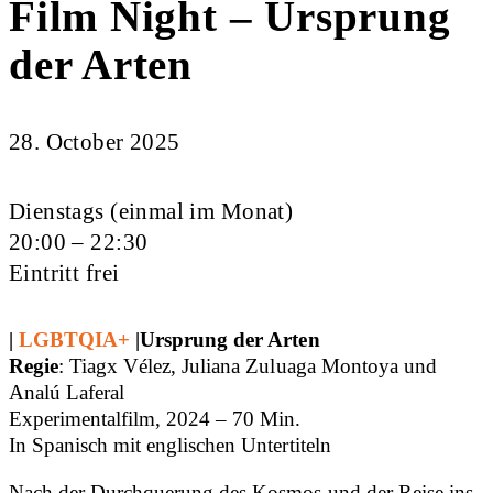
Film Night – Ursprung
der Arten
28. October 2025
Dienstags (einmal im Monat)
20:00 – 22:30
Eintritt frei
|
LGBTQIA+
|
Ursprung der Arten
Regie
: Tiagx Vélez, Juliana Zuluaga Montoya und
Analú Laferal
Experimentalfilm, 2024 – 70 Min.
In Spanisch mit englischen Untertiteln
Nach der Durchquerung des Kosmos und der Reise ins