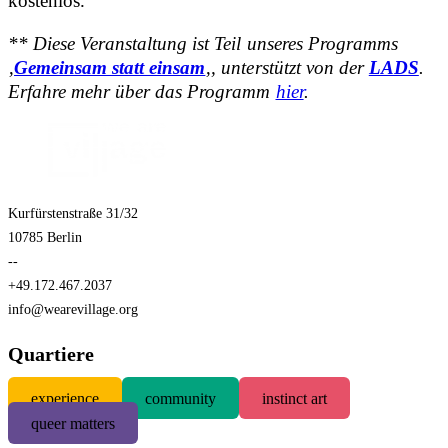
kostenlos.
** Diese Veranstaltung ist Teil unseres Programms
‚
Gemeinsam statt einsam
‚, unterstützt von der
LADS
.
Erfahre mehr über das Programm
hier
.
Kurfürstenstraße 31/32
10785 Berlin
--
+49.172.467.2037
info@wearevillage.org
Quartiere
experience
community
instinct art
queer matters