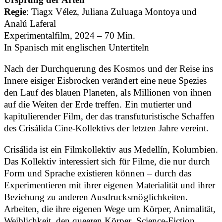
Regie
: Tiagx Vélez, Juliana Zuluaga Montoya und
Analú Laferal
Experimentalfilm, 2024 – 70 Min.
In Spanisch mit englischen Untertiteln
Nach der Durchquerung des Kosmos und der Reise ins
Innere eisiger Eisbrocken verändert eine neue Spezies
den Lauf des blauen Planeten, als Millionen von ihnen
auf die Weiten der Erde treffen. Ein mutierter und
kapitulierender Film, der das transfuturistische Schaffen
des Crisálida Cine-Kollektivs der letzten Jahre vereint.
Crisálida ist ein Filmkollektiv aus Medellín, Kolumbien.
Das Kollektiv interessiert sich für Filme, die nur durch
Form und Sprache existieren können – durch das
Experimentieren mit ihrer eigenen Materialität und ihrer
Beziehung zu anderen Ausdrucksmöglichkeiten.
Arbeiten, die ihre eigenen Wege um Körper, Animalität,
Weiblichkeit, den queeren Körper, Science-Fiction,