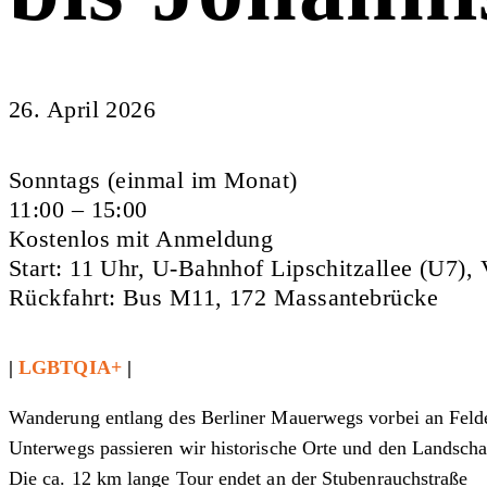
26. April 2026
Sonntags (einmal im Monat)
11:00 – 15:00
Kostenlos mit Anmeldung
Start: 11 Uhr, U-Bahnhof Lipschitzallee (U7), 
Rückfahrt: Bus M11, 172 Massantebrücke
|
LGBTQIA+
|
Wanderung entlang des Berliner Mauerwegs vorbei an Felde
Unterwegs passieren wir historische Orte und den Landsch
Die ca. 12 km lange Tour endet an der Stubenrauchstraße