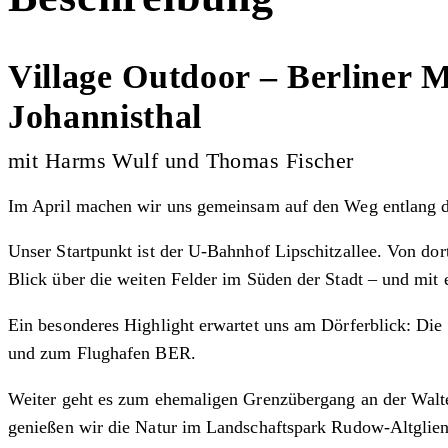
Village Outdoor – Berliner 
Johannisthal
mit Harms Wulf und Thomas Fischer
Im April machen wir uns gemeinsam auf den Weg entlang de
Unser Startpunkt ist der U-Bahnhof Lipschitzallee. Von do
Blick über die weiten Felder im Süden der Stadt – und mit e
Ein besonderes Highlight erwartet uns am Dörferblick: Die
und zum Flughafen BER.
Weiter geht es zum ehemaligen Grenzübergang an der Walter
genießen wir die Natur im Landschaftspark Rudow-Altglien