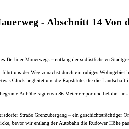
Mauerweg - Abschnitt 14 Von d
s Berliner Mauerwegs – entlang der südöstlichsten Stadtgre
rt führt uns der Weg zunächst durch ein ruhiges Wohngebiet 
twas Glück begleitet uns die Rapsblüte, die die Landschaft i
 begrünte Anhöhe ragt etwa 86 Meter empor und belohnt uns 
sdorfer Straße Grenzübergang – ein geschichtsträchtiger Ort
icke, bevor wir entlang der Autobahn die Rudower Höhe pas