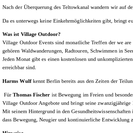
Nach der Überquerung des Teltowkanal wandern wir auf dem
Da es unterwegs keine Einkehrmöglichkeiten gibt, bringt euc
Was ist Village Outdoor?
Village Outdoor Events sind monatliche Treffen der we are
gehören Waldwanderungen, Radtouren, Schwimmen in Seen,
Jeden Monat gibt es einen kostenlosen und unkomplizierten
erreichbar sind.
Harms Wulf
kennt Berlin bereits aus den Zeiten der Teilu
Für
Thomas Fischer
ist Bewegung im Freien und besonders
Village Outdoor Angebote und bringt seine zwanzigjährige
Mit seinem Hintergrund in den Gesundheitswissenschaften is
dass Bewegung, Neugier und kontinuierliche Entwicklung ze