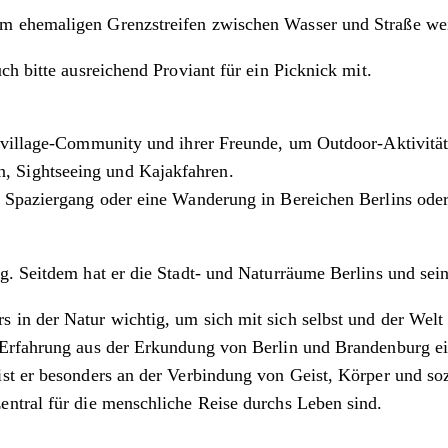
 ehemaligen Grenzstreifen zwischen Wasser und Straße weit
h bitte ausreichend Proviant für ein Picknick mit.
 village-Community und ihrer Freunde, um Outdoor-Aktivität
 Sightseeing und Kajakfahren.
 Spaziergang oder eine Wanderung in Bereichen Berlins oder
ng. Seitdem hat er die Stadt- und Naturräume Berlins und se
 in der Natur wichtig, um sich mit sich selbst und der Welt 
 Erfahrung aus der Erkundung von Berlin und Brandenburg ei
t er besonders an der Verbindung von Geist, Körper und sozi
ntral für die menschliche Reise durchs Leben sind.