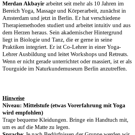
Merdan Akbayir
arbeitet seit mehr als 10 Jahren im
Bereich Yoga, Massage und Körperarbeit, zunächst in
Amsterdam und jetzt in Berlin. Er hat verschiedene
Therapiemethoden studiert und arbeitet intuitiv und aus
dem Herzen heraus. Sein akademischer Hintergrund
liegt in Biologie und Tanz, die er gerne in seine
Praktiken integriert. Er ist Co-Lehrer in einer Yoga-
Lehrer Ausbildung und leitet Workshops und Retreats.
Wenn er nicht gerade unterrichtet oder massiert, ist er als
Tourguide im Naturkundemuseum Berlin anzutreffen.
Hinweise
Niveau: Mittelstufe (etwas Vorerfahrung mit Yoga
wird empfohlen)
Trage bequeme Kleidungen. Bringe ein Handtuch mit,
um es auf die Matte zu legen.
Sprache
: Je nach Bedürfnissen der Gruppe werden wir