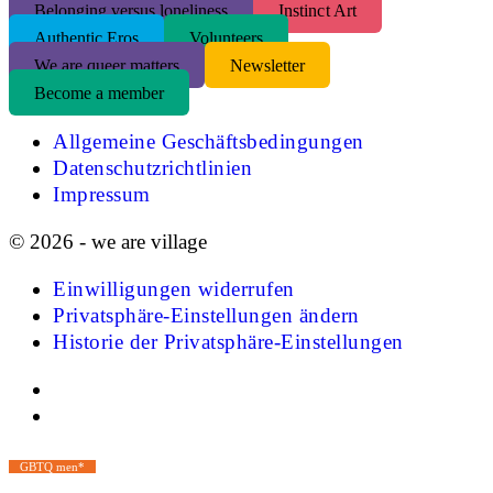
Belonging versus loneliness
Instinct Art
Authentic Eros
Volunteers
We are queer matters
Newsletter
Become a member
Allgemeine Geschäftsbedingungen
Datenschutzrichtlinien
Impressum
© 2026 - we are village
Einwilligungen widerrufen
Privatsphäre-Einstellungen ändern
Historie der Privatsphäre-Einstellungen
GBTQ men*