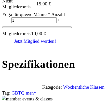
Nicht
15,00
€
Mitgliederpreis
Yoga für queere Männer* Anzahl
-
+
Mitgliederpreis
10,00
€
Jetzt Mitglied werden!
Spezifikationen
Kategorie:
Wöchentliche Klassen
Tag:
GBTQ men*