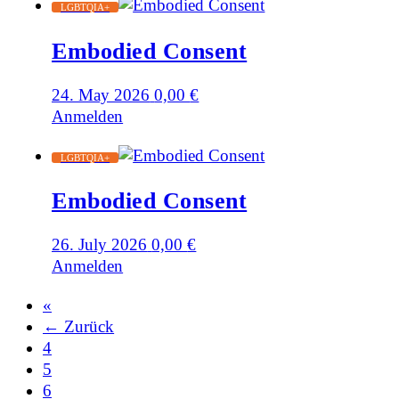
LGBTQIA+
Embodied Consent
24. May 2026
0,00
€
Anmelden
LGBTQIA+
Embodied Consent
26. July 2026
0,00
€
Anmelden
«
← Zurück
4
5
6