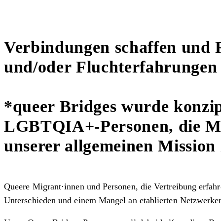
Verbindungen schaffen und
und/oder Fluchterfahrungen
*queer Bridges wurde konzip
LGBTQIA+-Personen, die Mig
unserer allgemeinen Mission 
Queere Migrant·innen und Personen, die Vertreibung erfahre
Unterschieden und einem Mangel an etablierten Netzwerke