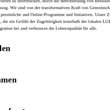
rrieren zu überbrücken, durch die Bereitstellung von Resso
ng. Wir sind von der transformativen Kraft von Gemeinschaf
persönliche und Online-Programme und Initiativen. Unser Zi
n, die ein Gefühl der Zugehörigkeit innerhalb der lokalen 
ration bei und verbessern die Lebensqualität für alle.
den
ehmen