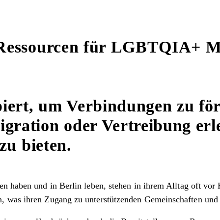
 Ressourcen für LGBTQIA+ Me
iert, um Verbindungen zu fö
ration oder Vertreibung erle
zu bieten.
n haben und in Berlin leben, stehen in ihrem Alltag oft vor
n, was ihren Zugang zu unterstützenden Gemeinschaften und