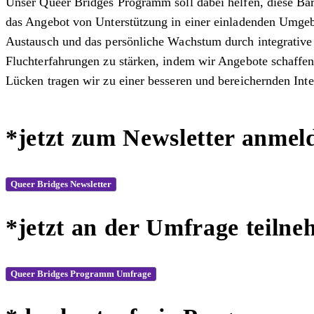
Unser Queer Bridges Programm soll dabei helfen, diese Ba
das Angebot von Unterstützung in einer einladenden Umgebu
Austausch und das persönliche Wachstum durch integrative 
Fluchterfahrungen zu stärken, indem wir Angebote schaffe
Lücken tragen wir zu einer besseren und bereichernden Integ
*jetzt zum Newsletter anmel
Queer Bridges Newsletter
*jetzt an der Umfrage teiln
Queer Bridges Programm Umfrage