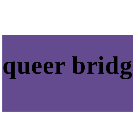
queer bridg