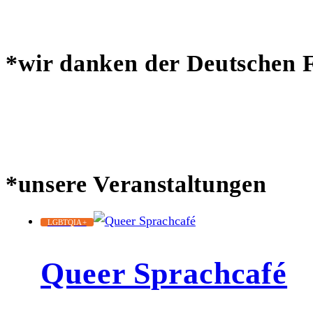
*wir danken der Deutschen Fe
*unsere Veranstaltungen
LGBTQIA+
Queer Sprachcafé