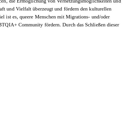
urcen, die Ermöglichung von Vernetzungsmöglichkeiten und
t und Vielfalt überzeugt und fördern den kulturellen
el ist es, queere Menschen mit Migrations- und/oder
LGBTQIA+ Community fördern. Durch das Schließen dieser