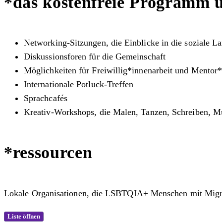
*das kostenfreie Programm u
Networking-Sitzungen, die Einblicke in die soziale L
Diskussionsforen für die Gemeinschaft
Möglichkeiten für
Freiwillig*innenarbeit und Mentor*
Internationale Potluck-Treffen
Sprachcafés
Kreativ-Workshops, die Malen, Tanzen, Schreiben, M
*ressourcen
Lokale Organisationen, die LSBTQIA+ Menschen mit Migrat
Liste öffnen