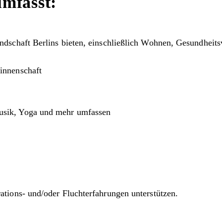
mfasst:
andschaft Berlins bieten, einschließlich Wohnen, Gesundheit
innenschaft
usik, Yoga und mehr umfassen
ions- und/oder Fluchterfahrungen unterstützen.