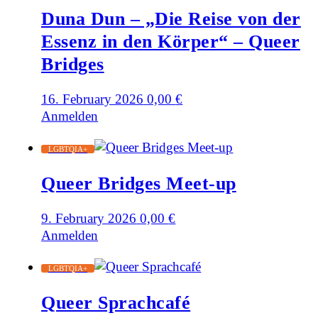
Duna Dun – „Die Reise von der
Essenz in den Körper“ – Queer
Bridges
16. February 2026
0,00
€
Anmelden
LGBTQIA+
Queer Bridges Meet-up
9. February 2026
0,00
€
Anmelden
LGBTQIA+
Queer Sprachcafé