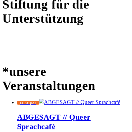
Stiftung für die
Unterstützung
*unsere
Veranstaltungen
LGBTQIA+
ABGESAGT // Queer
Sprachcafé