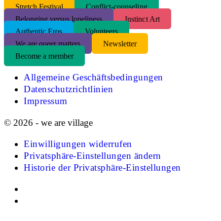
S
tretch Festival
Conflict-counseling
Belonging versus loneliness
Instinct Art
Authentic Eros
Volunteers
We are queer matters
Newsletter
Become a member
Allgemeine Geschäftsbedingungen
Datenschutzrichtlinien
Impressum
© 2026 - we are village
Einwilligungen widerrufen
Privatsphäre-Einstellungen ändern
Historie der Privatsphäre-Einstellungen