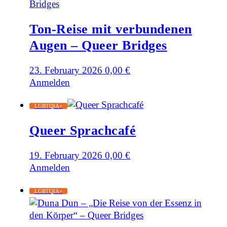
Ton-Reise mit verbundenen
Augen – Queer Bridges
23. February 2026
0,00
€
Anmelden
LGBTQIA+
Queer Sprachcafé
19. February 2026
0,00
€
Anmelden
LGBTQIA+