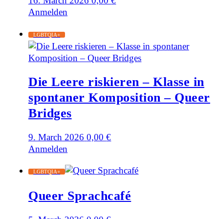
16. March 2026
0,00
€
Anmelden
LGBTQIA+
Die Leere riskieren – Klasse in
spontaner Komposition – Queer
Bridges
9. March 2026
0,00
€
Anmelden
LGBTQIA+
Queer Sprachcafé