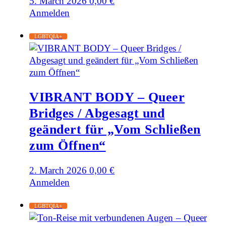
5. March 2026
0,00
€
Anmelden
LGBTQIA+
VIBRANT BODY – Queer
Bridges / Abgesagt und
geändert für „Vom Schließen
zum Öffnen“
2. March 2026
0,00
€
Anmelden
LGBTQIA+