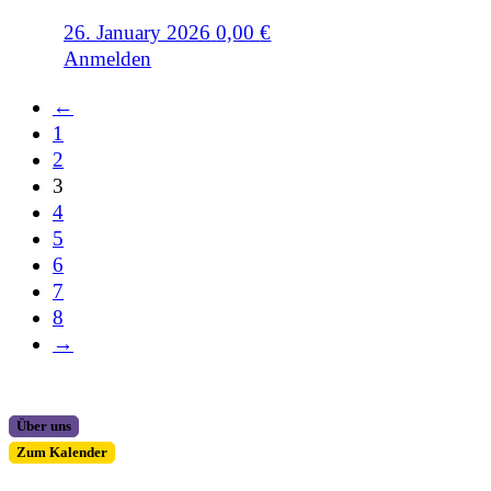
26. January 2026
0,00
€
Anmelden
←
1
2
3
4
5
6
7
8
→
Über uns
Zum Kalender