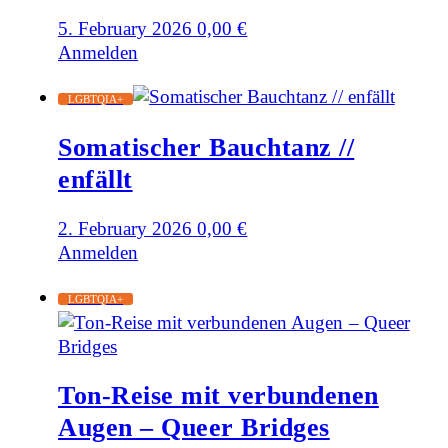
5. February 2026
0,00
€
Anmelden
LGBTQIA+
Somatischer Bauchtanz //
enfällt
2. February 2026
0,00
€
Anmelden
LGBTQIA+
Ton-Reise mit verbundenen
Augen – Queer Bridges