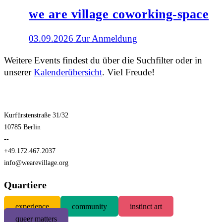
we are village coworking-space
03.09.2026
Zur Anmeldung
Weitere Events findest du über die Suchfilter oder in
unserer
Kalenderübersicht
. Viel Freude!
Kurfürstenstraße 31/32
10785 Berlin
--
+49.172.467.2037
info@wearevillage.org
Quartiere
experience
community
instinct art
queer matters