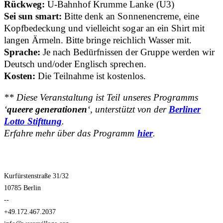
Rückweg:
U-Bahnhof Krumme Lanke (U3)
Sei sun smart:
Bitte denk an Sonnenencreme, eine
Kopfbedeckung und vielleicht sogar an ein Shirt mit
langen Ärmeln. Bitte bringe reichlich Wasser mit.
Sprache:
Je nach Bedürfnissen der Gruppe werden wir
Deutsch und/oder Englisch sprechen.
Kosten:
Die Teilnahme ist kostenlos.
** Diese Veranstaltung ist Teil unseres Programms
‘
queere generationen
‘, unterstützt von der
Berliner
Lotto Stifttung
.
Erfahre mehr über das Programm
hier
.
Kurfürstenstraße 31/32
10785 Berlin
--
+49.172.467.2037