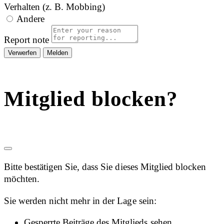
Verhalten (z. B. Mobbing)
Andere
Report note
Melden
Mitglied blocken?
Bitte bestätigen Sie, dass Sie dieses Mitglied blocken
möchten.
Sie werden nicht mehr in der Lage sein:
Gesperrte Beiträge des Mitglieds sehen