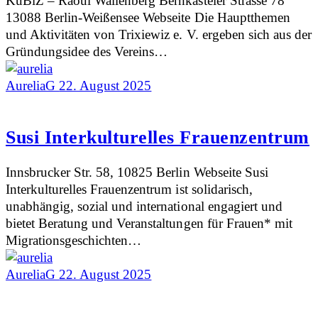
KuBiZ – Raoul Wallenberg Bernkasteler Strasse 78
13088 Berlin-Weißensee Webseite Die Hauptthemen
und Aktivitäten von Trixiewiz e. V. ergeben sich aus der
Gründungsidee des Vereins…
AureliaG
22. August 2025
Susi Interkulturelles Frauenzentrum
Innsbrucker Str. 58, 10825 Berlin Webseite Susi
Interkulturelles Frauenzentrum ist solidarisch,
unabhängig, sozial und international engagiert und
bietet Beratung und Veranstaltungen für Frauen* mit
Migrationsgeschichten…
AureliaG
22. August 2025