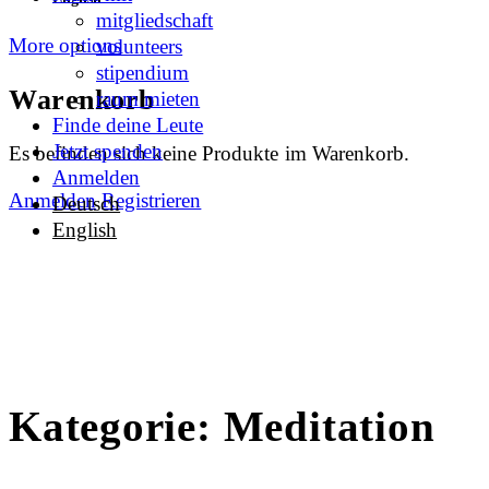
mitgliedschaft
More options
volunteers
stipendium
Warenkorb
raum mieten
Finde deine Leute
Jetzt spenden
Es befinden sich keine Produkte im Warenkorb.
Anmelden
Anmelden
Registrieren
Deutsch
English
Kategorie:
Meditation