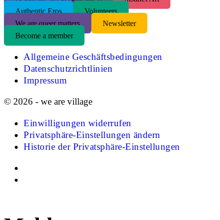
Authentic Eros
Volunteers
We are queer matters
Newsletter
Become a member
Allgemeine Geschäftsbedingungen
Datenschutzrichtlinien
Impressum
© 2026 - we are village
Einwilligungen widerrufen
Privatsphäre-Einstellungen ändern
Historie der Privatsphäre-Einstellungen