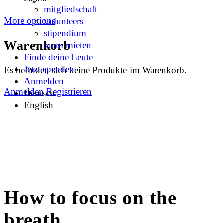
mitgliedschaft
More options
volunteers
stipendium
Warenkorb
raum mieten
Finde deine Leute
Jetzt spenden
Es befinden sich keine Produkte im Warenkorb.
Anmelden
Anmelden
Registrieren
Deutsch
English
How to focus on the
breath