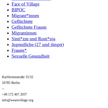
Face of Village
BIPOC
Migrant*innen
Geflüchtete
Geflüchtete Frauen
Migrantinnen
Sinti*zze und Rom*nja
Jugendliche (27 und jünger)
Frauen*
Sexuelle Gesundheit
Kurfürstenstraße 31/32
10785 Berlin
--
+49.172.467.2037
info@wearevillage.org