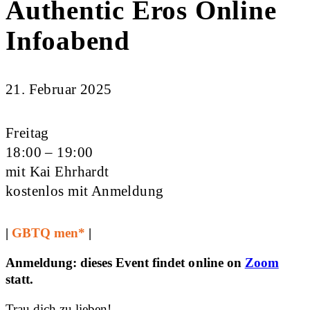
Authentic Eros Online
Infoabend
21. Februar 2025
Freitag
18:00 – 19:00
mit Kai Ehrhardt
kostenlos mit Anmeldung
|
GBTQ men*
|
Anmeldung: dieses Event findet online on
Zoom
statt.
Trau dich zu lieben!