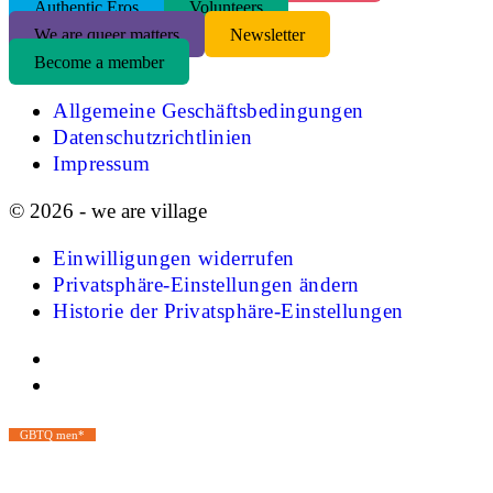
Authentic Eros
Volunteers
We are queer matters
Newsletter
Become a member
Allgemeine Geschäftsbedingungen
Datenschutzrichtlinien
Impressum
© 2026 - we are village
Einwilligungen widerrufen
Privatsphäre-Einstellungen ändern
Historie der Privatsphäre-Einstellungen
GBTQ men*