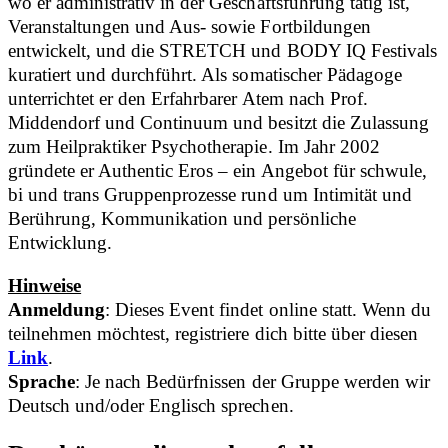
wo er administrativ in der Geschäftsführung tätig ist,
Veranstaltungen und Aus- sowie Fortbildungen
entwickelt, und die STRETCH und BODY IQ Festivals
kuratiert und durchführt. Als somatischer Pädagoge
unterrichtet er den Erfahrbarer Atem nach Prof.
Middendorf und Continuum und besitzt die Zulassung
zum Heilpraktiker Psychotherapie. Im Jahr 2002
gründete er Authentic Eros – ein Angebot für schwule,
bi und trans Gruppenprozesse rund um Intimität und
Berührung, Kommunikation und persönliche
Entwicklung.
Hinweise
Anmeldung
: Dieses Event findet online statt. Wenn du
teilnehmen möchtest, registriere dich bitte über diesen
Link
.
Sprache
:
Je nach Bedürfnissen der Gruppe werden wir
Deutsch und/oder Englisch sprechen.