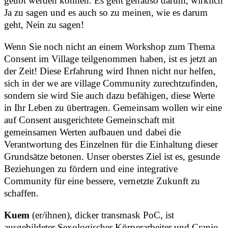
geübt werden können. Es geht genauso darum, wirklich
Ja zu sagen und es auch so zu meinen, wie es darum
geht, Nein zu sagen!
Wenn Sie noch nicht an einem Workshop zum Thema
Consent im Village teilgenommen haben, ist es jetzt an
der Zeit! Diese Erfahrung wird Ihnen nicht nur helfen,
sich in der we are village Community zurechtzufinden,
sondern sie wird Sie auch dazu befähigen, diese Werte
in Ihr Leben zu übertragen. Gemeinsam wollen wir eine
auf Consent ausgerichtete Gemeinschaft mit
gemeinsamen Werten aufbauen und dabei die
Verantwortung des Einzelnen für die Einhaltung dieser
Grundsätze betonen. Unser oberstes Ziel ist es, gesunde
Beziehungen zu fördern und eine integrative
Community für eine bessere, vernetzte Zukunft zu
schaffen.
Kuem
(er/ihnen), dicker transmask PoC, ist
ausgebildeter Sexologischer Körperarbeiter und Cranio-