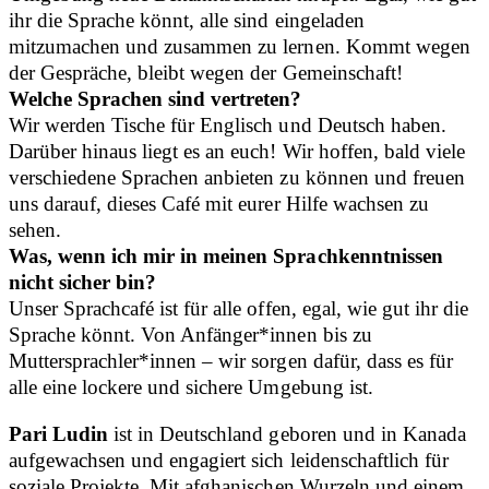
ihr die Sprache könnt, alle sind eingeladen
mitzumachen und zusammen zu lernen. Kommt wegen
der Gespräche, bleibt wegen der Gemeinschaft!
Welche Sprachen sind vertreten?
Wir werden Tische für Englisch und Deutsch haben.
Darüber hinaus liegt es an euch! Wir hoffen, bald viele
verschiedene Sprachen anbieten zu können und freuen
uns darauf, dieses Café mit eurer Hilfe wachsen zu
sehen.
Was, wenn ich mir in meinen Sprachkenntnissen
nicht sicher bin?
Unser Sprachcafé ist für alle offen, egal, wie gut ihr die
Sprache könnt. Von Anfänger*innen bis zu
Muttersprachler*innen – wir sorgen dafür, dass es für
alle eine lockere und sichere Umgebung ist.
Pari Ludin
ist in Deutschland geboren und in Kanada
aufgewachsen und engagiert sich leidenschaftlich für
soziale Projekte. Mit afghanischen Wurzeln und einem