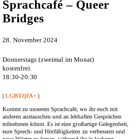
Sprachcafé – Queer
Bridges
28. November 2024
Donnerstags (zweimal im Monat)
kostenfrei
18:30-20:30
|
LGBTQIA+
|
Kommt zu unserem Sprachcafé, wo ihr euch mit
anderen austauschen und an lebhaften Gesprächen
teilnehmen könnt. Es ist eine großartige Gelegenheit,
eure Sprech- und Hörfähigkeiten zu verbessern und
neue Wörter zu lernen, während ihr in lockerer