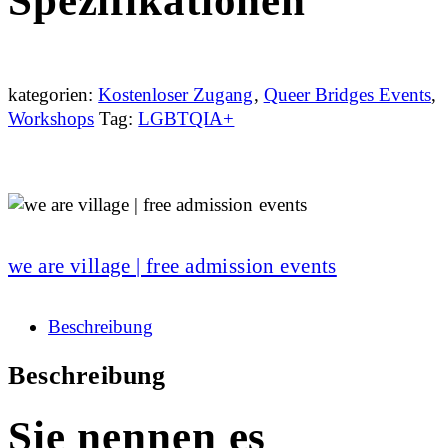
Spezifikationen
kategorien:
Kostenloser Zugang
,
Queer Bridges Events
,
Workshops
Tag:
LGBTQIA+
we are village | free admission events
Beschreibung
Beschreibung
Sie nennen es