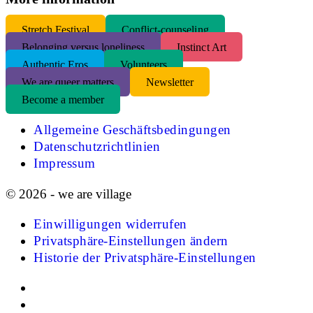
S
tretch Festival
Conflict-counseling
Belonging versus loneliness
Instinct Art
Authentic Eros
Volunteers
We are queer matters
Newsletter
Become a member
Allgemeine Geschäftsbedingungen
Datenschutzrichtlinien
Impressum
© 2026 - we are village
Einwilligungen widerrufen
Privatsphäre-Einstellungen ändern
Historie der Privatsphäre-Einstellungen