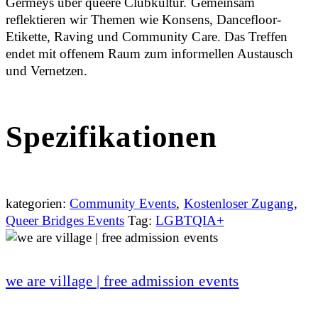
Germeys über queere Clubkultur. Gemeinsam
reflektieren wir Themen wie Konsens, Dancefloor-
Etikette, Raving und Community Care. Das Treffen
endet mit offenem Raum zum informellen Austausch
und Vernetzen.
Spezifikationen
kategorien:
Community Events
,
Kostenloser Zugang
,
Queer Bridges Events
Tag:
LGBTQIA+
we are village | free admission events