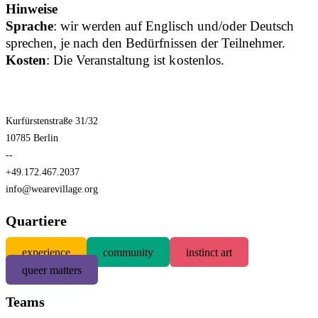
Hinweise
Sprache
: wir werden auf Englisch und/oder Deutsch
sprechen, je nach den Bedürfnissen der Teilnehmer.
Kosten
: Die Veranstaltung ist kostenlos.
Kurfürstenstraße 31/32
10785 Berlin
--
+49.172.467.2037
info@wearevillage.org
Quartiere
experience
community
instinct art
queer matters
Teams