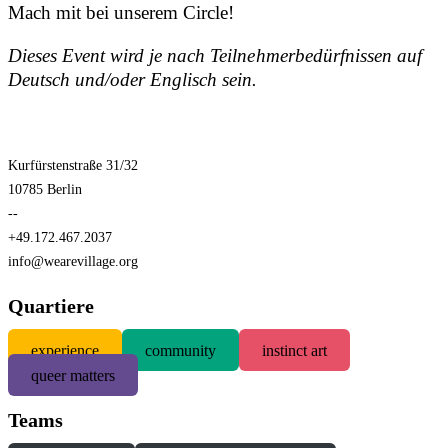
Mach mit bei unserem Circle!
Dieses Event wird je nach Teilnehmerbedürfnissen auf
Deutsch und/oder Englisch sein.
Kurfürstenstraße 31/32
10785 Berlin
--
+49.172.467.2037
info@wearevillage.org
Quartiere
experience
community
instinct art
queer matters
Teams