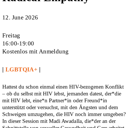
12. June 2026
Freitag
16:00-19:00
Kostenlos mit Anmeldung
|
LGBTQIA+
|
Hattest du schon einmal einen HIV-bezogenen Konflikt
– ob du selbst mit HIV lebst, jemanden datest, der*die
mit HIV lebt, eine*n Partner*in oder Freund*in
unterstützt oder versuchst, mit den Ängsten und dem
Schweigen umzugehen, die HIV noch immer umgeben?
In dieser Session mit Madi Awadalla, die*der an der
Schnittstelle von sexueller Gesundheit und Care arbeitet,