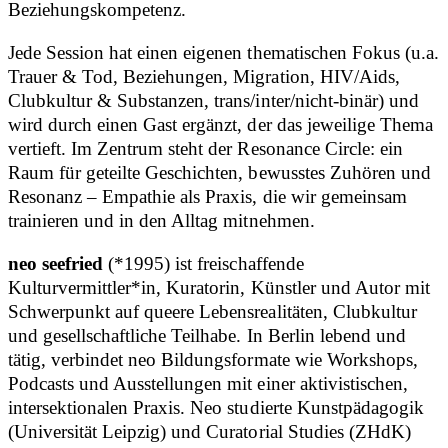
Beziehungskompetenz.
Jede Session hat einen eigenen thematischen Fokus (u.a.
Trauer & Tod, Beziehungen, Migration, HIV/Aids,
Clubkultur & Substanzen, trans/inter/nicht-binär) und
wird durch einen Gast ergänzt, der das jeweilige Thema
vertieft. Im Zentrum steht der Resonance Circle: ein
Raum für geteilte Geschichten, bewusstes Zuhören und
Resonanz – Empathie als Praxis, die wir gemeinsam
trainieren und in den Alltag mitnehmen.
neo seefried
(*1995) ist freischaffende
Kulturvermittler*in, Kuratorin, Künstler und Autor mit
Schwerpunkt auf queere Lebensrealitäten, Clubkultur
und gesellschaftliche Teilhabe. In Berlin lebend und
tätig, verbindet neo Bildungsformate wie Workshops,
Podcasts und Ausstellungen mit einer aktivistischen,
intersektionalen Praxis. Neo studierte Kunstpädagogik
(Universität Leipzig) und Curatorial Studies (ZHdK)