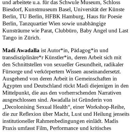
und arbeitete u.a. für das Schwule Museum, Schloss
Biesdorf, Kunstmuseum Basel, Universität der Künste
Berlin, TU Berlin, HFBK Hamburg, Haus für Poesie
Berlin, Tanzquartier Wien sowie unabhängige
Kunsträume wie Parat, Clubbüro, Baby Angel und Last
Tango in Zürich.
Madi Awadalla
ist Autor*in, Pädagog*in und
transdisziplinäre*r Künstler*in, deren Arbeit sich mit
den Schnittstellen von sexueller Gesundheit, radikaler
Fürsorge und verkörpertem Wissen auseinandersetzt.
Ausgehend von deren Arbeit in Gemeinschaften in
Ägypten und Deutschland rückt Madi diejenigen in den
Mittelpunkt, die aus den vorherrschenden Narrativen
ausgeschlossen sind. Awadalla ist Gründerin von
„Decolonising Sexual Health“, einer Workshop-Reihe,
die zur Reflexion über Macht, Lust und Heilung jenseits
institutioneller Rahmenbedingungen einlädt. Madis
Praxis umfasst Film, Performance und kritisches