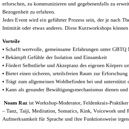
erforschen, zu kommunizieren und gegebenenfalls zu erwei
Bezogenheit zu erfahren.
Jedes Event wird ein geführter Prozess sein, der je nach 
Intimität oder etwas anderes. Diese Kurzworkshops können 
Vorteile
•
Schafft wertvolle, gemeinsame Erfahrungen unter GBTQ
•
Bekämpft Gefühle der Isolation und Einsamkeit
•
Fördert Selbstliebe und Akzeptanz des eigenen Körpers und
•
Bietet einen sicheren, urteilsfreien Raum zur Erforschung
•
Trägt zum allgemeinen Wohlbefinden bei und unterstützt 
•
Kann als gesunder Bewältigungsmechanismus dienen und 
Noam Raz
ist Workshop-Moderator, Feldenkrais-Praktiker u
– Tanz, Taiji, Meditation, Somatics, Kink, Voicework und P
Aufmerksamkeit für Sprache und ihre Funktionsweise irge