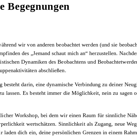
he Begegnungen
während wir von anderen beobachtet werden (und sie beobac
pfinden des „Jemand schaut mich an“ herzustellen. Nachdem
ristischen Dynamiken des Beobachtens und Beobachtetwerden
ppenaktivitäten abschließen.
g besteht darin, eine dynamische Verbindung zu deiner Neugi
lassen. Es besteht immer die Möglichkeit, nein zu sagen od
licher Workshop, bei dem wir einen Raum für sinnliche Näh
rperlichkeit wertschätzen. Sinnlichkeit als Zugang, neue W
ir laden dich ein, deine persönlichen Grenzen in einem Rah