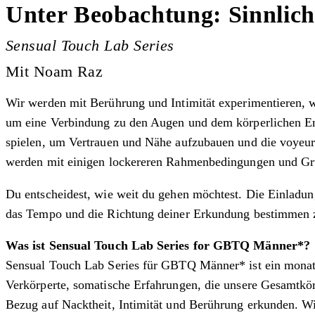
Unter Beobachtung: Sinnlic
Sensual Touch Lab Series
Mit Noam Raz
Wir werden mit Berührung und Intimität experimentieren, 
um eine Verbindung zu den Augen und dem körperlichen Em
spielen, um Vertrauen und Nähe aufzubauen und die voyeu
werden mit einigen lockereren Rahmenbedingungen und Gru
Du entscheidest, wie weit du gehen möchtest. Die Einladun
das Tempo und die Richtung deiner Erkundung bestimmen zu 
Was ist Sensual Touch Lab Series for GBTQ Männer*?
Sensual Touch Lab Series für GBTQ Männer* ist ein monat
Verkörperte, somatische Erfahrungen, die unsere Gesamtkö
Bezug auf Nacktheit, Intimität und Berührung erkunden. W