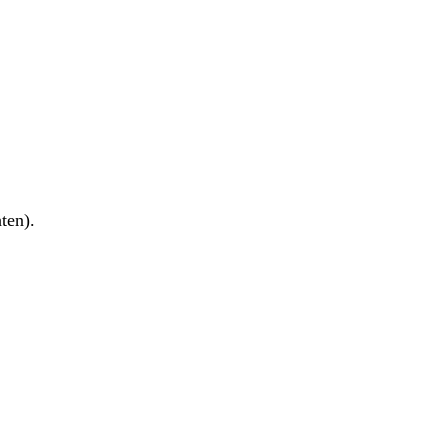
ten).