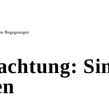
che Begegnungen
achtung: Sin
en