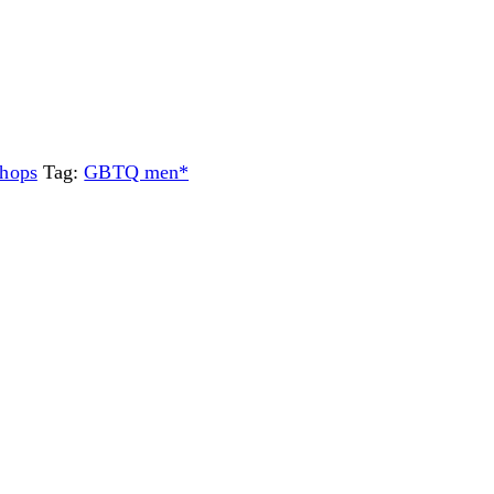
hops
Tag:
GBTQ men*