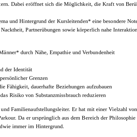
tern. Dabei eröffnet sich die Möglichkeit, die Kraft von Be
Thema und Hintergrund der Kursleitenden* eine besondere Not
Nacktheit, Partnerübungen sowie körperlich nahe Interaktion
 Männer* durch Nähe, Empathie und Verbundenheit
 der Identität
 persönlicher Grenzen
die Fähigkeit, dauerhafte Beziehungen aufzubauen
das Risiko von Substanzmissbrauch reduzieren
nd Familienaufstellungsleiter. Er hat mit einer Vielzahl von
arkour. Da er ursprünglich aus dem Bereich der Philosophie 
ndwie immer im Hintergrund.