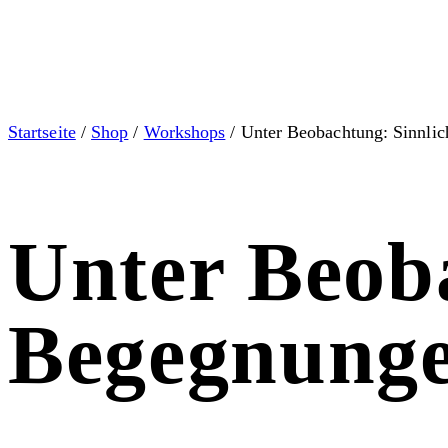
Startseite
/
Shop
/
Workshops
/ Unter Beobachtung: Sinnli
Unter Beob
Begegnung