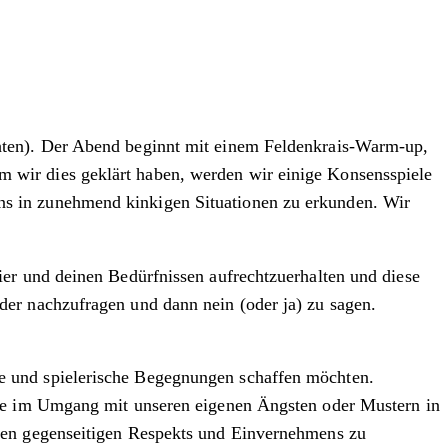
hten). Der Abend beginnt mit einem Feldenkrais-Warm-up,
 wir dies geklärt haben, werden wir einige Konsensspiele
s in zunehmend kinkigen Situationen zu erkunden. Wir
er und deinen Bedürfnissen aufrechtzuerhalten und diese
er nachzufragen und dann nein (oder ja) zu sagen.
e und spielerische Begegnungen schaffen möchten.
ege im Umgang mit unseren eigenen Ängsten oder Mustern in
men gegenseitigen Respekts und Einvernehmens zu