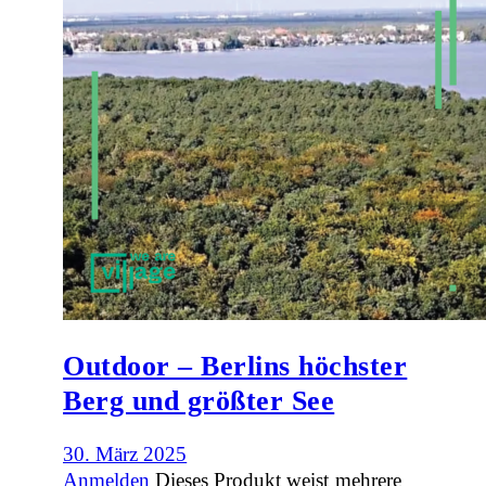
Outdoor – Berlins höchster
Berg und größter See
30. März 2025
Anmelden
Dieses Produkt weist mehrere