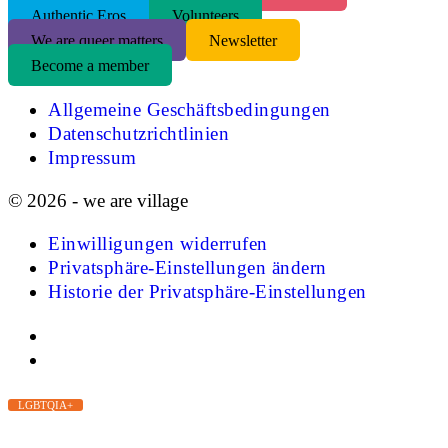
Authentic Eros
Volunteers
We are queer matters
Newsletter
Become a member
Allgemeine Geschäftsbedingungen
Datenschutzrichtlinien
Impressum
© 2026 - we are village
Einwilligungen widerrufen
Privatsphäre-Einstellungen ändern
Historie der Privatsphäre-Einstellungen
LGBTQIA+