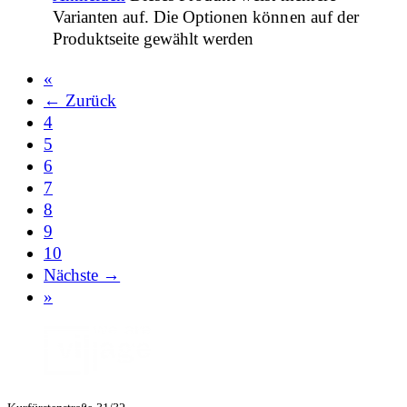
Varianten auf. Die Optionen können auf der
Produktseite gewählt werden
«
← Zurück
4
5
6
7
8
9
10
Nächste →
»