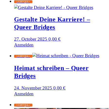
LGBTQIA+
Gestalte Deine Karriere! –
Queer Bridges
27. October 2025
0,00
€
Anmelden
LGBTQIA+
Heimat schreiben – Queer
Bridges
24. November 2025
0,00
€
Anmelden
LGBTQIA+