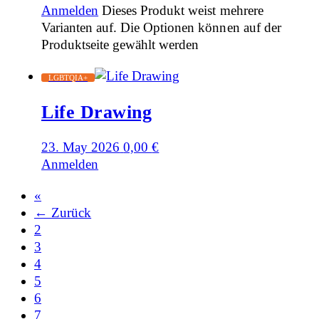
Anmelden
Dieses Produkt weist mehrere
Varianten auf. Die Optionen können auf der
Produktseite gewählt werden
LGBTQIA+
Life Drawing
23. May 2026
0,00
€
Anmelden
«
← Zurück
2
3
4
5
6
7