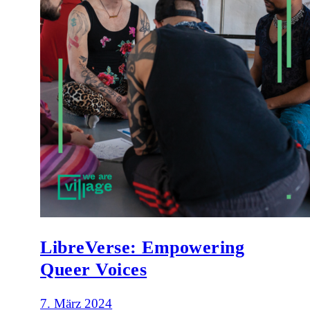
LibreVerse: Empowering
Queer Voices
7. März 2024