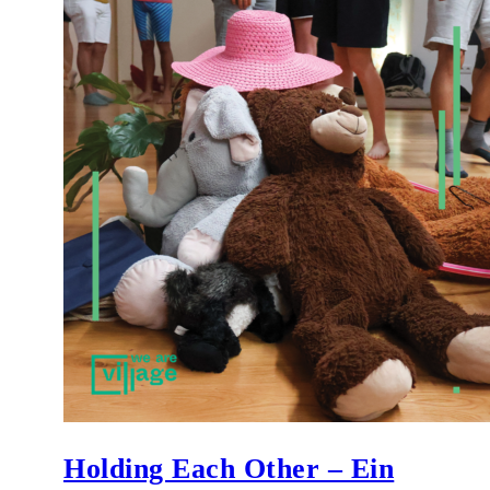
Holding Each Other – Ein