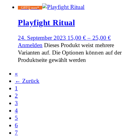
GBTQ men*
Playfight Ritual
24. September 2023
15,00
€
–
25,00
€
Anmelden
Dieses Produkt weist mehrere
Varianten auf. Die Optionen können auf der
Produktseite gewählt werden
«
← Zurück
1
2
3
4
5
6
7