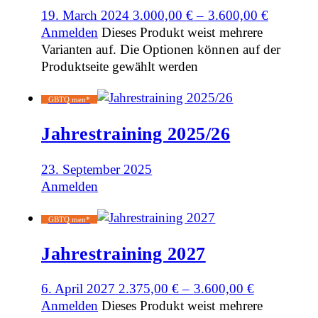
19. March 2024
3.000,00
€
–
3.600,00
€
Anmelden
Dieses Produkt weist mehrere
Varianten auf. Die Optionen können auf der
Produktseite gewählt werden
GBTQ men*
Jahrestraining 2025/26
23. September 2025
Anmelden
GBTQ men*
Jahrestraining 2027
6. April 2027
2.375,00
€
–
3.600,00
€
Anmelden
Dieses Produkt weist mehrere