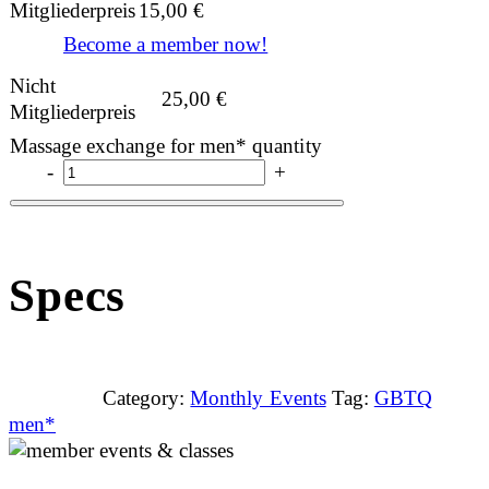
Mitgliederpreis
15,00
€
Become a member now!
Nicht
25,00
€
Mitgliederpreis
Massage exchange for men* quantity
-
+
Specs
Category:
Monthly Events
Tag:
GBTQ
men*