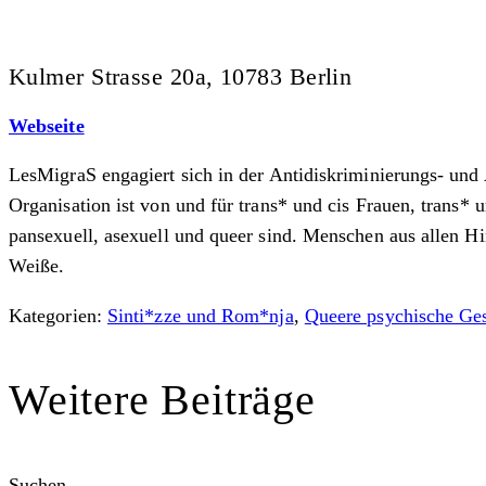
Kulmer Strasse 20a, 10783 Berlin
Webseite
LesMigraS engagiert sich in der Antidiskriminierungs- un
Organisation ist von und für trans* und cis Frauen, trans* u
pansexuell, asexuell und queer sind. Menschen aus allen H
Weiße.
Kategorien:
Sinti*zze und Rom*nja
,
Queere psychische Ges
Weitere Beiträge
Suchen