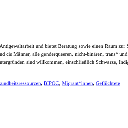
d Antigewaltarbeit und bietet Beratung sowie einen Raum z
nd cis Männer, alle genderqueeren, nicht-binären, trans* und 
intergründen sind willkommen, einschließlich Schwarze, Indi
undheitsressourcen
,
BIPOC
,
Migrant*innen
,
Geflüchtete