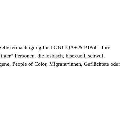
ur Selbstermächtigung für LGBTIQA+ & BIPoC. Ihre
inter* Personen, die lesbisch, bisexuell, schwul,
gene, People of Color, Migrant*innen, Geflüchtete oder