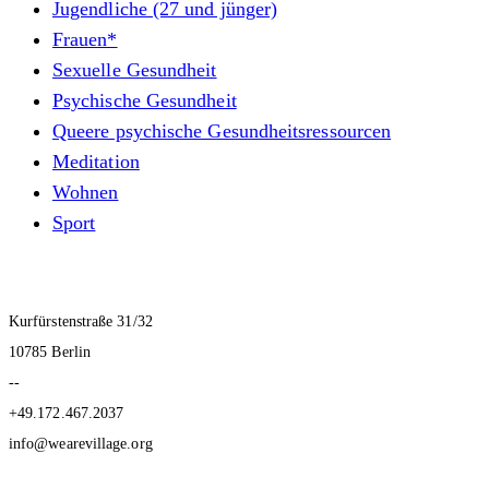
Jugendliche (27 und jünger)
Frauen*
Sexuelle Gesundheit
Psychische Gesundheit
Queere psychische Gesundheitsressourcen
Meditation
Wohnen
Sport
Kurfürstenstraße 31/32
10785 Berlin
--
+49.172.467.2037
info@wearevillage.org