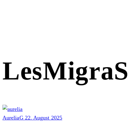
LesMigraS
AureliaG
22. August 2025