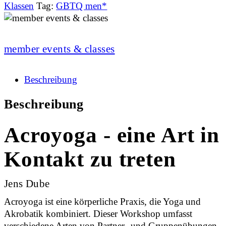
Klassen
Tag:
GBTQ men*
member events & classes
Beschreibung
Beschreibung
Acroyoga - eine Art in
Kontakt zu treten
Jens Dube
Acroyoga ist eine körperliche Praxis, die Yoga und
Akrobatik kombiniert. Dieser Workshop umfasst
verschiedene Arten von Partner- und Gruppenübungen.