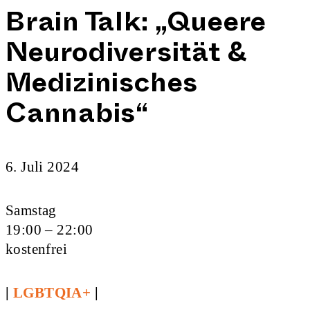
Brain Talk: „Queere
Neurodiversität &
Medizinisches
Cannabis“
6. Juli 2024
Samstag
19:00 – 22:00
kostenfrei
|
LGBTQIA+
|