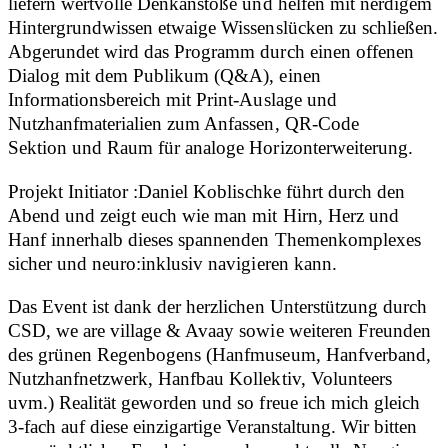
liefern wertvolle Denkanstöße und helfen mit nerdigem
Hintergrundwissen etwaige Wissenslücken zu schließen.
Abgerundet wird das Programm durch einen offenen
Dialog mit dem Publikum (Q&A), einen
Informationsbereich mit Print-Auslage und
Nutzhanfmaterialien zum Anfassen, QR-Code
Sektion und Raum für analoge Horizonterweiterung.
Projekt Initiator :Daniel Koblischke führt durch den
Abend und zeigt euch wie man mit Hirn, Herz und
Hanf innerhalb dieses spannenden Themenkomplexes
sicher und neuro:inklusiv navigieren kann.
Das Event ist dank der herzlichen Unterstützung durch
CSD, we are village & Avaay sowie weiteren Freunden
des grünen Regenbogens (Hanfmuseum, Hanfverband,
Nutzhanfnetzwerk, Hanfbau Kollektiv, Volunteers
uvm.) Realität geworden und so freue ich mich gleich
3-fach auf diese einzigartige Veranstaltung. Wir bitten