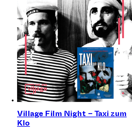
Village Film Night – Taxi zum
Klo