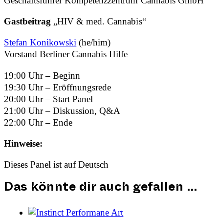
Geschäftsführer Kompetenzzentrum Cannabis GmbH
Gastbeitrag
„HIV & med. Cannabis“
Stefan Konikowski
(he/him)
Vorstand Berliner Cannabis Hilfe
19:00 Uhr – Beginn
19:30 Uhr – Eröffnungsrede
20:00 Uhr – Start Panel
21:00 Uhr – Diskussion, Q&A
22:00 Uhr – Ende
Hinweise:
Dieses Panel ist auf Deutsch
Das könnte dir auch gefallen …