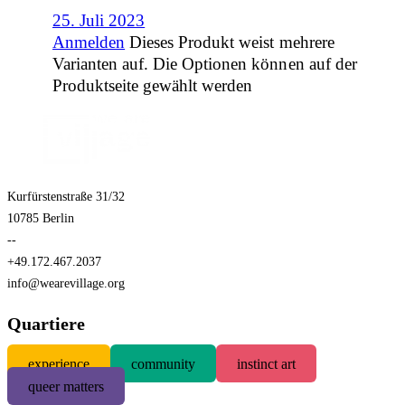
25. Juli 2023
Anmelden
Dieses Produkt weist mehrere
Varianten auf. Die Optionen können auf der
Produktseite gewählt werden
Kurfürstenstraße 31/32
10785 Berlin
--
+49.172.467.2037
info@wearevillage.org
Quartiere
experience
community
instinct art
queer matters