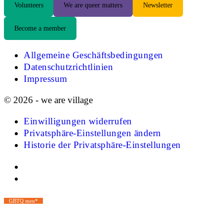
Volunteers
We are queer matters
Newsletter
Become a member
Allgemeine Geschäftsbedingungen
Datenschutzrichtlinien
Impressum
© 2026 - we are village
Einwilligungen widerrufen
Privatsphäre-Einstellungen ändern
Historie der Privatsphäre-Einstellungen
GBTQ men*