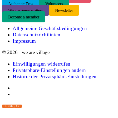
Authentic Eros
Volunteers
We are queer matters
Newsletter
Become a member
Allgemeine Geschäftsbedingungen
Datenschutzrichtlinien
Impressum
© 2026 - we are village
Einwilligungen widerrufen
Privatsphäre-Einstellungen ändern
Historie der Privatsphäre-Einstellungen
LGBTQIA+