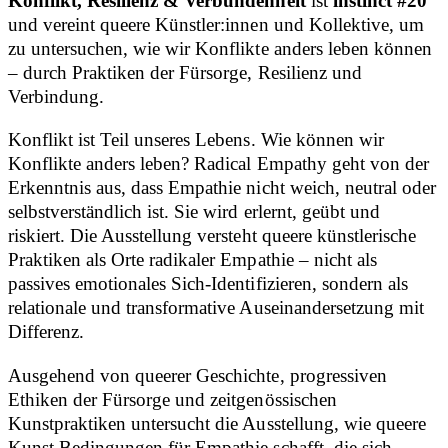
Konflikt, Resilienz & Verbundenheit
ist
instinct #20
und vereint queere Künstler:innen und Kollektive, um
zu untersuchen, wie wir Konflikte anders leben können
– durch Praktiken der Fürsorge, Resilienz und
Verbindung.
Konflikt ist Teil unseres Lebens. Wie können wir
Konflikte anders leben? Radical Empathy geht von der
Erkenntnis aus, dass Empathie nicht weich, neutral oder
selbstverständlich ist. Sie wird erlernt, geübt und
riskiert. Die Ausstellung versteht queere künstlerische
Praktiken als Orte radikaler Empathie – nicht als
passives emotionales Sich-Identifizieren, sondern als
relationale und transformative Auseinandersetzung mit
Differenz.
Ausgehend von queerer Geschichte, progressiven
Ethiken der Fürsorge und zeitgenössischen
Kunstpraktiken untersucht die Ausstellung, wie queere
Kunst Bedingungen für Empathie schafft, die sich