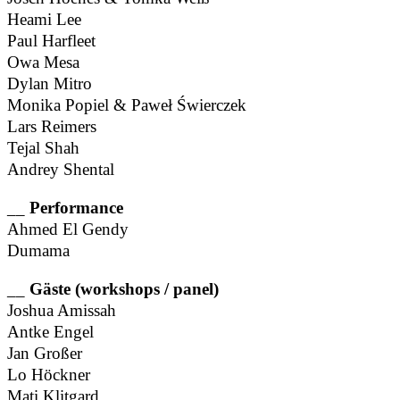
Heami Lee
Paul Harfleet
Owa Mesa
Dylan Mitro
Monika Popiel & Paweł Świerczek
Lars Reimers
Tejal Shah
Andrey Shental
__
Performance
Ahmed El Gendy
Dumama
__
Gäste (workshops / panel)
Joshua Amissah
Antke Engel
Jan Großer
Lo Höckner
Mati Klitgard