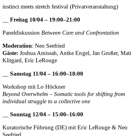
instinct meets stretch festival (Privatveranstaltung)
__
Freitag 10/04 – 19:00–21:00
Paneldiskussion
Between Care and Confrontation
Moderation
: Neo Seefried
Gäste:
Joshua Amissah, Antke Engel, Jan Großer, Mati
Klitgard, Eric LeRouge
__
Samstag 11/04 – 16:00–18:00
Workshop mit Lo Höckner
Beyond Overwhelm – Somatic tools for shifting from
individual struggle to a collective one
__
Sonntag 12/04 – 15:00–16:00
Kuratorische Führung (DE) mit Eric LeRouge & Neo
Seefried