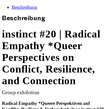
Beschreibung
Beschreibung
instinct #20 | Radical
Empathy *Queer
Perspectives on
Conflict, Resilience,
and Connection
Group exhibition
Radical Empathy *Queere Perspektiven auf