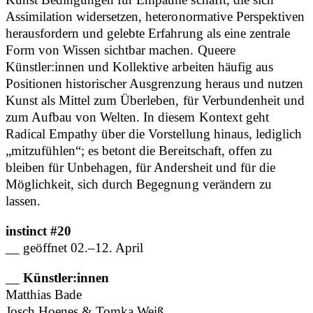
Assimilation widersetzen, heteronormative Perspektiven
herausfordern und gelebte Erfahrung als eine zentrale
Form von Wissen sichtbar machen. Queere
Künstler:innen und Kollektive arbeiten häufig aus
Positionen historischer Ausgrenzung heraus und nutzen
Kunst als Mittel zum Überleben, für Verbundenheit und
zum Aufbau von Welten. In diesem Kontext geht
Radical Empathy über die Vorstellung hinaus, lediglich
„mitzufühlen“; es betont die Bereitschaft, offen zu
bleiben für Unbehagen, für Andersheit und für die
Möglichkeit, sich durch Begegnung verändern zu
lassen.
instinct #20
__ geöffnet 02.–12. April
__
Künstler:innen
Matthias Bade
Josch Hoenes & Tomka Weiß