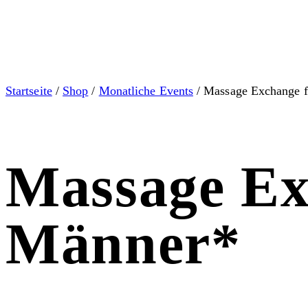
Startseite
/
Shop
/
Monatliche Events
/ Massage Exchange 
Massage E
Männer*