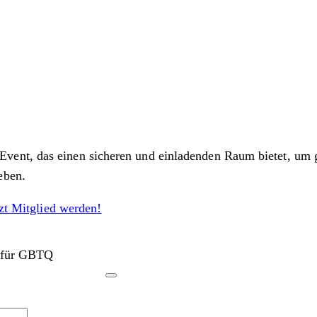
vent, das einen sicheren und einladenden Raum bietet, um 
eben.
tzt Mitglied werden!
 für GBTQ