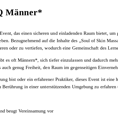
Q Männer*
vent, das einen sicheren und einladenden Raum bietet, um 
eben. Bezugnehmend auf die Inhalte des „Soul of Skin Massa
eren oder zu vertiefen, wodurch eine Gemeinschaft des Lerne
t es oft Männern*, sich tiefer einzulassen und dadurch meh
ls auch genug Freiheit, den Raum im gegenseitigen Einverne
g bist oder ein erfahrener Praktiker, dieses Event ist eine
on Berührung in einer unterstützenden Umgebung zu erfahren
 und beugt Vereinsamung vor