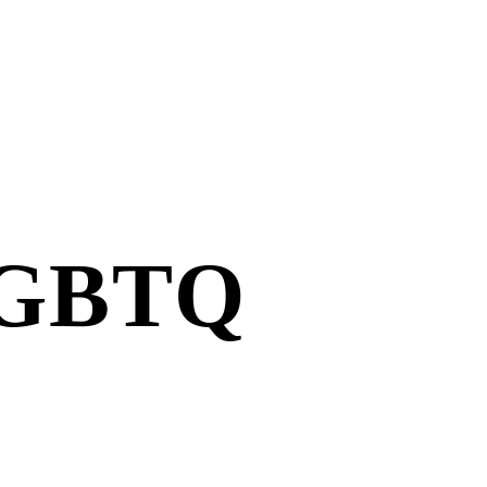
r GBTQ