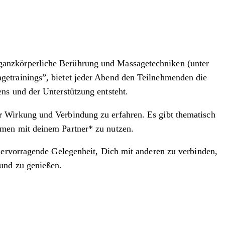
ganzkörperliche Berührung und Massagetechniken (unter
getrainings”, bietet jeder Abend den Teilnehmenden die
ns und der Unterstützung entsteht.
r Wirkung und Verbindung zu erfahren. Es gibt thematisch
hmen mit deinem Partner* zu nutzen.
 hervorragende Gelegenheit, Dich mit anderen zu verbinden,
 und zu genießen.