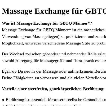
Massage Exchange für GBT
Was ist Massage Exchange für GBTQ Männer*?
Massage Exchange für GBTQ Männer* ist ein monatliches E
Verwendung von Massageliegen) zu praktizieren und zu erl
Möglichkeit, entweder verschiedene Massage Stile zu probi
Der Wechsel zwischen gebender und nehmender Rolle erlaub
sowohl Anregung für Massagegriffe und “best practices“ a
Egal, ob Du neu in der Massage oder aufmerksamen Berührun
Deine Fähigkeiten zu verbessern und die vielen Vorteile v
Vorteile einer wertfreien, ganzkörperlichen Berührung:
● Berührung ist essentiell für unsere seelische Gesundheit