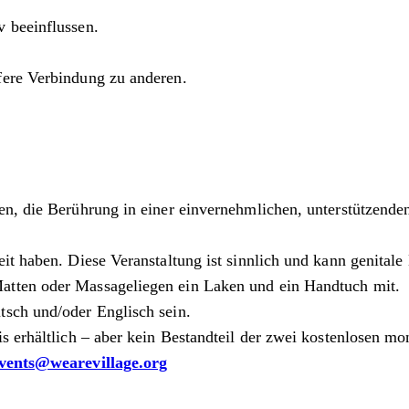
 beeinflussen.
fere Verbindung zu anderen.
en, die Berührung in einer einvernehmlichen, unterstützend
it haben. Diese Veranstaltung ist sinnlich und kann genitale
atten oder Massageliegen ein Laken und ein Handtuch mit.
tsch und/oder Englisch sein.
s erhältlich – aber kein Bestandteil der zwei kostenlosen mo
vents@wearevillage.org