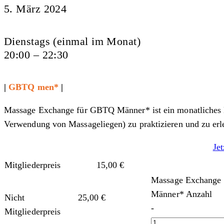
5. März 2024
Dienstags (einmal im Monat)
20:00 – 22:30
|
GBTQ men*
|
Massage Exchange für GBTQ Männer* ist ein monatliches E
Verwendung von Massageliegen) zu praktizieren und zu erl
Je
Mitgliederpreis
15,00
€
Massage Exchange
Männer* Anzahl
Nicht
25,00
€
-
Mitgliederpreis