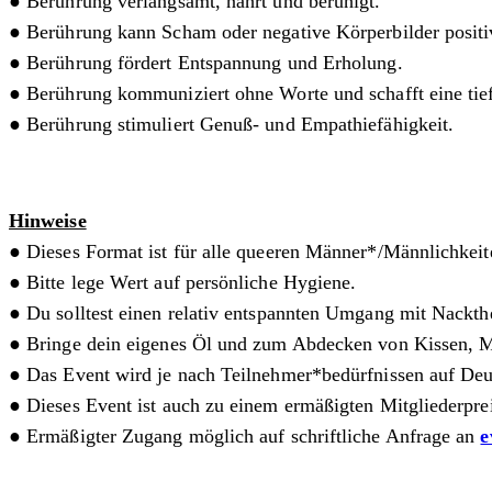
● Berührung verlangsamt, nährt und beruhigt.
● Berührung kann Scham oder negative Körperbilder positiv
● Berührung fördert Entspannung und Erholung.
● Berührung kommuniziert ohne Worte und schafft eine tie
● Berührung stimuliert Genuß- und Empathiefähigkeit.
Hinweise
● Dieses Format ist für alle queeren Männer*/Männlichkeit
● Bitte lege Wert auf persönliche Hygiene.
● Du solltest einen relativ entspannten Umgang mit Nackthe
● Bringe dein eigenes Öl und zum Abdecken von Kissen, M
● Das Event wird je nach Teilnehmer*bedürfnissen auf Deu
● Dieses Event ist auch zu einem ermäßigten Mitgliederprei
● Ermäßigter Zugang möglich auf schriftliche Anfrage an
e