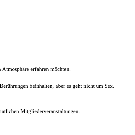
en Atmosphäre erfahren möchten.
 Berührungen beinhalten, aber es geht nicht um Sex.
natlichen Mitgliederveranstaltungen.