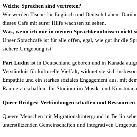
Welche Sprachen sind vertreten?
Wir werden Tische für Englisch und Deutsch haben. Darüber
dieses Café mit eurer Hilfe wachsen zu sehen.
Was, wenn ich mir in meinen Sprachkenntnissen nicht s
Unser Sprachcafé ist für alle offen, egal, wie gut ihr die 
sichere Umgebung ist.
Pari Ludin
ist in Deutschland geboren und in Kanada aufge
Verständnis für kulturelle Vielfalt, widmet sie sich insbes
Empathie und ein starkes soziales Engagement aus, mit dem 
Räume zu schaffen. Ihr Studium im Musik- und Kunstmanagem
Queer Bridges: Verbindungen schaffen und Ressourcen
Queere Menschen mit Migrationshintergrund in Berlin sehen
unterstützenden Gemeinschaften und integrativen Umgebun