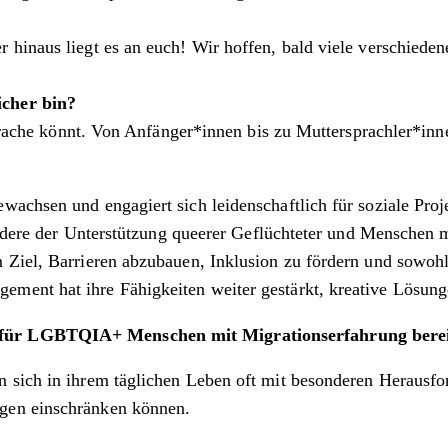
 hinaus liegt es an euch! Wir hoffen, bald viele verschiede
icher bin?
Sprache könnt. Von Anfänger*innen bis zu Muttersprachler*inne
wachsen und engagiert sich leidenschaftlich für soziale Pro
ondere der Unterstützung queerer Geflüchteter und Menschen m
Ziel, Barrieren abzubauen, Inklusion zu fördern und sowohl 
ent hat ihre Fähigkeiten weiter gestärkt, kreative Lösunge
 für LGBTQIA+ Menschen mit Migrationserfahrung bereit
 sich in ihrem täglichen Leben oft mit besonderen Herausfor
gen einschränken können.