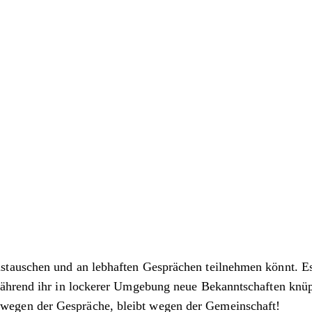
auschen und an lebhaften Gesprächen teilnehmen könnt. Es i
ährend ihr in lockerer Umgebung neue Bekanntschaften knüpft
egen der Gespräche, bleibt wegen der Gemeinschaft!