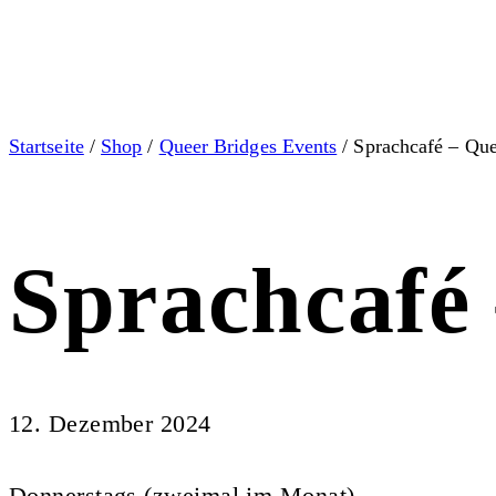
Startseite
/
Shop
/
Queer Bridges Events
/ Sprachcafé – Que
Sprachcafé
12. Dezember 2024
Donnerstags (zweimal im Monat)