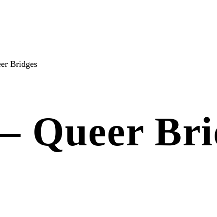
er Bridges
 – Queer Bri