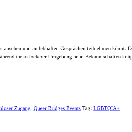
auschen und an lebhaften Gesprächen teilnehmen könnt. Es i
während ihr in lockerer Umgebung neue Bekanntschaften knüp
nloser Zugang
,
Queer Bridges Events
Tag:
LGBTQIA+