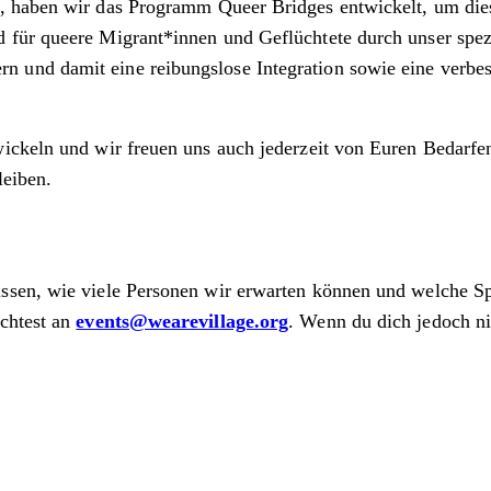
, haben wir das Programm Queer Bridges entwickelt, um die
für queere Migrant*innen und Geflüchtete durch unser spezi
und damit eine reibungslose Integration sowie eine verbes
ickeln und wir freuen uns auch jederzeit von Euren Bedarfen
leiben.
.
wissen, wie viele Personen wir erwarten können und welche 
chtest an
events@wearevillage.org
. Wenn du dich jedoch n