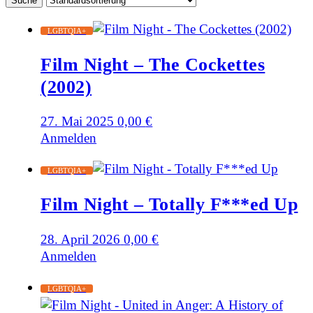
LGBTQIA+
Film Night – The Cockettes
(2002)
27. Mai 2025
0,00
€
Anmelden
LGBTQIA+
Film Night – Totally F***ed Up
28. April 2026
0,00
€
Anmelden
LGBTQIA+