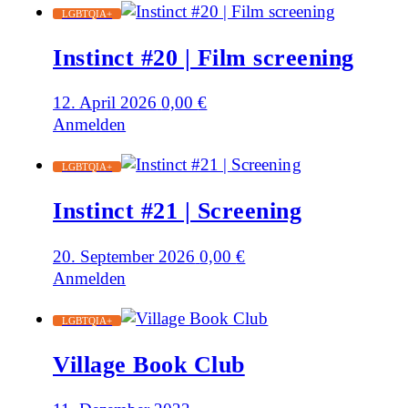
LGBTQIA+
Instinct #20 | Film screening
12. April 2026
0,00
€
Anmelden
LGBTQIA+
Instinct #21 | Screening
20. September 2026
0,00
€
Anmelden
LGBTQIA+
Village Book Club