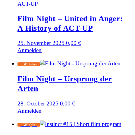
Film Night – United in Anger:
A History of ACT-UP
25. November 2025
0,00
€
Anmelden
LGBTQIA+
Film Night – Ursprung der
Arten
28. October 2025
0,00
€
Anmelden
LGBTQIA+