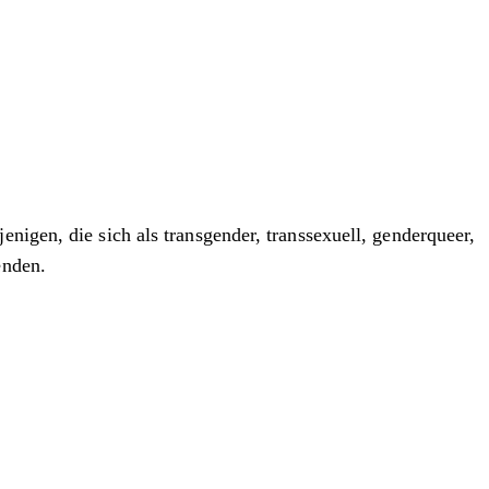
nigen, die sich als transgender, transsexuell, genderqueer,
enden.