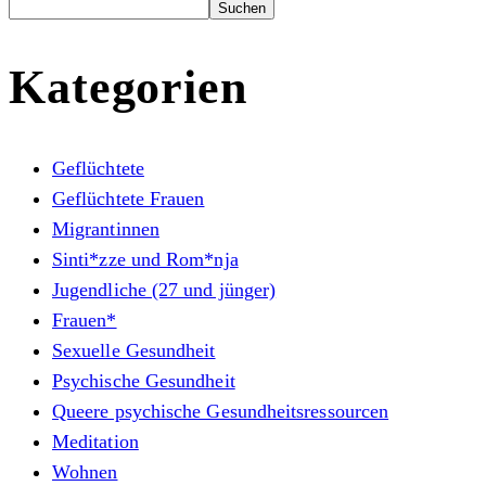
Suchen
Kategorien
Geflüchtete
Geflüchtete Frauen
Migrantinnen
Sinti*zze und Rom*nja
Jugendliche (27 und jünger)
Frauen*
Sexuelle Gesundheit
Psychische Gesundheit
Queere psychische Gesundheitsressourcen
Meditation
Wohnen