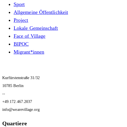
Sport
Allgemeine Öffentlichkeit
Project
Lokale Gemeinschaft
Face of Village
BIPOC
Migrant*innen
Kurfürstenstraße 31/32
10785 Berlin
--
+49.172.467.2037
info@wearevillage.org
Quartiere