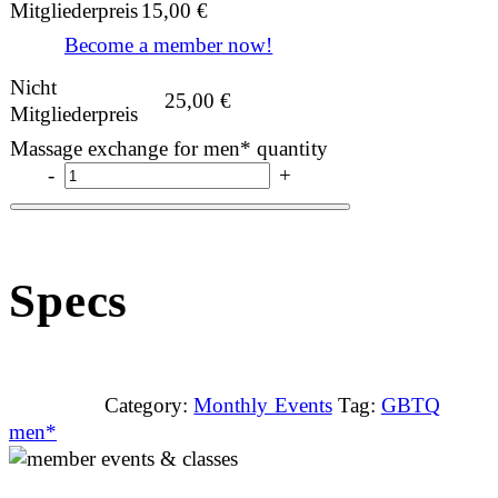
Mitgliederpreis
15,00
€
Become a member now!
Nicht
25,00
€
Mitgliederpreis
Massage exchange for men* quantity
-
+
Specs
Category:
Monthly Events
Tag:
GBTQ
men*