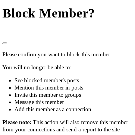
Block Member?
Please confirm you want to block this member.
You will no longer be able to:
See blocked member's posts
Mention this member in posts
Invite this member to groups
Message this member
Add this member as a connection
Please note:
This action will also remove this member
from your connections and send a report to the site