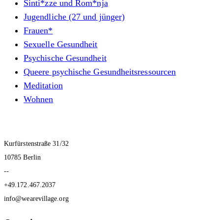
Sinti*zze und Rom*nja
Jugendliche (27 und jünger)
Frauen*
Sexuelle Gesundheit
Psychische Gesundheit
Queere psychische Gesundheitsressourcen
Meditation
Wohnen
Kurfürstenstraße 31/32
10785 Berlin
--
+49.172.467.2037
info@wearevillage.org