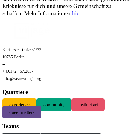
Erlebnisse für dich und unsere Gemeinschaft zu
schaffen. Mehr Informationen
hier
.
Kurfürstenstraße 31/32
10785 Berlin
--
+49.172.467.2037
info@wearevillage.org
Quartiere
experience
community
instinct art
queer matters
Teams